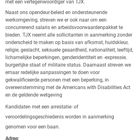
met een vertegenwoordiger van TJX.
Naast ons opendeur-beleid en ondersteunende
werkomgeving, streven we er ook naar om een
concurrerend salaris en arbeidsvoorwaardenpakket te
bieden. TJX neemt alle sollicitanten in aanmerking zonder
onderscheid te maken op basis van afkomst, huidskleur,
religie, geslacht, seksuele geaardheid, nationaliteit, leeftijd,
lichamelijke beperkingen, genderidentiteit en -expressie,
burgerlijke staat of militaire status. Daarnaast streven we
ernaar redelijke aanpassingen te doen voor
gekwalificeerde personen met een beperking, in
overeenstemming met de Americans with Disabilities Act
en de geldende wetgeving
Kandidaten met een arrestatie- of
veroordelingsgeschiedenis worden in aanmerking
genomen voor een baan.
Adres: