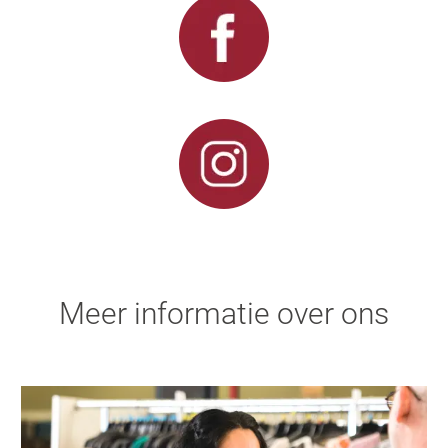
Meer informatie over ons