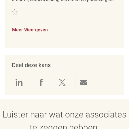
Redden Retail Merchandise Associate REQ131978
Meer Weergeven
Deel deze kans
Delen via LinkedIn
Delen via Facebook
Delen via twitter
Delen via e-mai
Luister naar wat onze associates
te zeggen hebben.