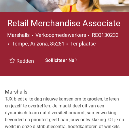
Retail Merchandise Associate
Categorie
Marshalls
Verkoopmedewerkers
REQ130233
Plaats
Tempe, Arizona, 85281
Ter plaatse
Solliciteer Nu
Redden
Marshalls
TJX biedt elke dag nieuwe kansen om te groeien, te leren
en jezelf te overtreffen. Je maakt deel uit van een
dynamisch team dat diversiteit omarmt, samenwerking
bevordert en prioriteit geeft aan jouw ontwikkeling. Of je nu
werkt in onze distributiecentra, hoofdkantoren of winkels