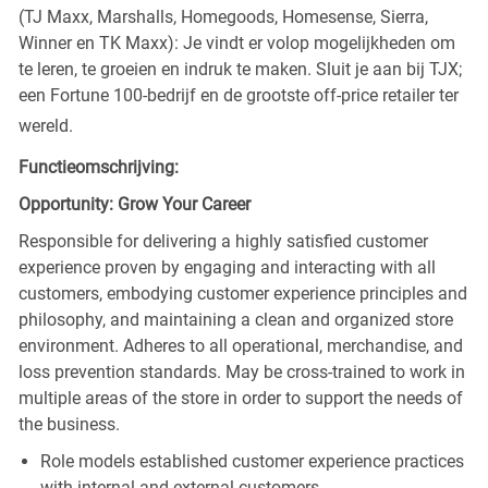
(TJ Maxx, Marshalls, Homegoods, Homesense, Sierra,
Winner en TK Maxx): Je vindt er volop mogelijkheden om
te leren, te groeien en indruk te maken. Sluit je aan bij TJX;
een Fortune 100-bedrijf en de grootste off-price retailer ter
wereld.
Functieomschrijving:
Opportunity: Grow Your Career
Responsible for delivering a highly satisfied customer
experience proven by engaging and interacting with all
customers, embodying customer experience principles and
philosophy, and maintaining a clean and organized store
environment. Adheres to all operational, merchandise, and
loss prevention standards. May be cross-trained to work in
multiple areas of the store in order to support the needs of
the business.
Role models established customer experience practices
with internal and external customers