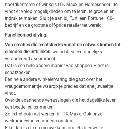
hoofdkantoren of winkels (TK Maxx en Homesense): Je
vindt er volop mogelijkheden om te leren, te groeien en
indruk te maken. Sluit je aan bij TJX; een Fortune 100-
bedrijf en de grootste off-price retailer ter wereld.
Functieomschrijving:
Van creaties die rechtstreeks vanaf de catwalk komen tot
sieraden die uitblinken
, we hebben een dagelijks
veranderend assortiment.
Dat is een hele andere manier van shoppen – het is
schatzoeken.
Een hele andere winkelervaring die gaat over het
vreugdemomentje waarop je precies dat ene juweeltje
vindt.
Over de spannende verrassingen die het dagelijks leven
een beetje leuker maken.
Zo is het ook met werken bij TK Maxx. Ook onze
werkomgeving verandert constant.
Elke dag is er een nieuwe kans om iets nieuws te