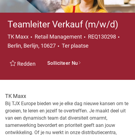
Teamleiter Verkauf (m/w/d)
Categorie
Plaat
TK Maxx
Retail Management
REQ130298
Berlin, Berlijn, 10627
Ter plaatse
Solliciteer Nu
Redden
TK Maxx
Bij TJX Europe bieden we je elke dag nieuwe kansen om te
groeien, te leren en jezelf te overtreffen. Je maakt deel uit
van een dynamisch team dat diversiteit omarmt,
samenwerking bevordert en prioriteit geeft aan jouw
ontwikkeling. Of je nu werkt in onze distributiecentra,