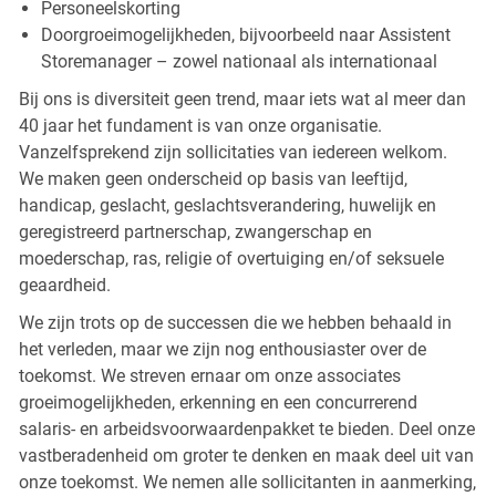
Personeelskorting
Doorgroeimogelijkheden, bijvoorbeeld naar Assistent
Storemanager – zowel nationaal als internationaal
Bij ons is diversiteit geen trend, maar iets wat al meer dan
40 jaar het fundament is van onze organisatie.
Vanzelfsprekend zijn sollicitaties van iedereen welkom.
We maken geen onderscheid op basis van leeftijd,
handicap, geslacht, geslachtsverandering, huwelijk en
geregistreerd partnerschap, zwangerschap en
moederschap, ras, religie of overtuiging en/of seksuele
geaardheid.
We zijn trots op de successen die we hebben behaald in
het verleden, maar we zijn nog enthousiaster over de
toekomst. We streven ernaar om onze associates
groeimogelijkheden, erkenning en een concurrerend
salaris- en arbeidsvoorwaardenpakket te bieden. Deel onze
vastberadenheid om groter te denken en maak deel uit van
onze toekomst. We nemen alle sollicitanten in aanmerking,