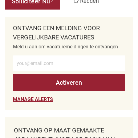
Solliciteer Nu
Redden
ONTVANG EEN MELDING VOOR
VERGELIJKBARE VACATURES
Meld u aan om vacaturemeldingen te ontvangen
Voer e-mailadres in (verplicht)
Activeren
MANAGE ALERTS
ONTVANG OP MAAT GEMAAKTE