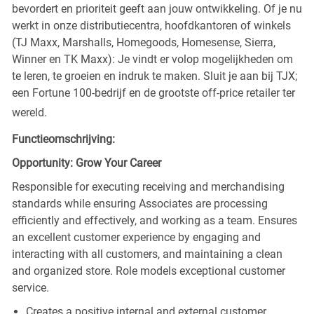
bevordert en prioriteit geeft aan jouw ontwikkeling. Of je nu
werkt in onze distributiecentra, hoofdkantoren of winkels
(TJ Maxx, Marshalls, Homegoods, Homesense, Sierra,
Winner en TK Maxx): Je vindt er volop mogelijkheden om
te leren, te groeien en indruk te maken. Sluit je aan bij TJX;
een Fortune 100-bedrijf en de grootste off-price retailer ter
wereld.
Functieomschrijving:
Opportunity: Grow Your Career
Responsible for executing receiving and merchandising
standards while ensuring Associates are processing
efficiently and effectively, and working as a team. Ensures
an excellent customer experience by engaging and
interacting with all customers, and maintaining a clean
and organized store. Role models exceptional customer
service.
Creates a positive internal and external customer