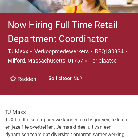
Now Hiring Full Time Retail
Department Coordinator
Categorie
Pla
TJ Maxx
Verkoopmedewerkers
REQ130334
Milford, Massachusetts, 01757
Ter plaatse
Solliciteer Nu
Redden
TJ Maxx
TJX biedt elke dag nieuwe kansen om te groeien, te leren
en jezelf te overtreffen. Je maakt deel uit van een
dynamisch team dat diversiteit omarmt, samenwerking