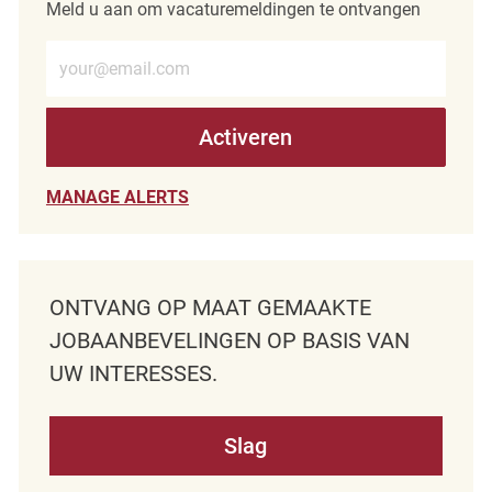
Meld u aan om vacaturemeldingen te ontvangen
Voer e-mailadres in (verplicht)
Activeren
MANAGE ALERTS
ONTVANG OP MAAT GEMAAKTE
JOBAANBEVELINGEN OP BASIS VAN
UW INTERESSES.
Slag