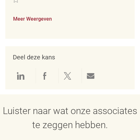
Meer Weergeven
Deel deze kans
Delen via LinkedIn
Delen via Facebook
Delen via twitter
Delen via e-mai
Luister naar wat onze associates
te zeggen hebben.