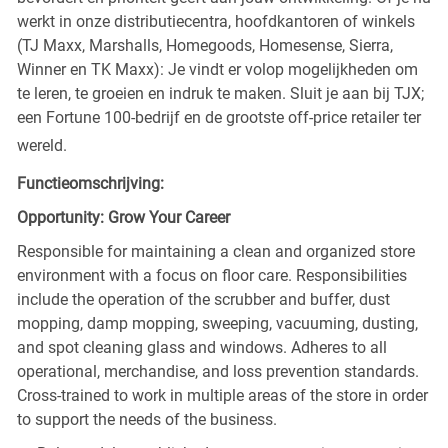
werkt in onze distributiecentra, hoofdkantoren of winkels
(TJ Maxx, Marshalls, Homegoods, Homesense, Sierra,
Winner en TK Maxx): Je vindt er volop mogelijkheden om
te leren, te groeien en indruk te maken. Sluit je aan bij TJX;
een Fortune 100-bedrijf en de grootste off-price retailer ter
wereld.
Functieomschrijving:
Opportunity: Grow Your Career
Responsible for maintaining a clean and organized store
environment with a focus on floor care. Responsibilities
include the operation of the scrubber and buffer, dust
mopping, damp mopping, sweeping, vacuuming, dusting,
and spot cleaning glass and windows. Adheres to all
operational, merchandise, and loss prevention standards.
Cross-trained to work in multiple areas of the store in order
to support the needs of the business.