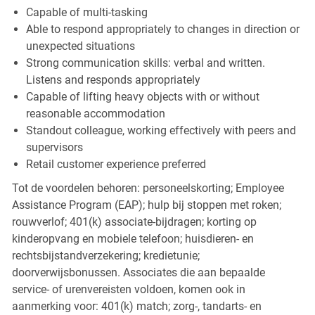
Capable of multi-tasking
Able to respond appropriately to changes in direction or
unexpected situations
Strong communication skills: verbal and written.
Listens and responds appropriately
Capable of lifting heavy objects with or without
reasonable accommodation
Standout colleague, working effectively with peers and
supervisors
Retail customer experience preferred
Tot de voordelen behoren: personeelskorting; Employee
Assistance Program (EAP); hulp bij stoppen met roken;
rouwverlof; 401(k) associate-bijdragen; korting op
kinderopvang en mobiele telefoon; huisdieren- en
rechtsbijstandverzekering; kredietunie;
doorverwijsbonussen. Associates die aan bepaalde
service- of urenvereisten voldoen, komen ook in
aanmerking voor: 401(k) match; zorg-, tandarts- en