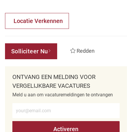
Locatie Verkennen
Solliciteer Nu
Redden
ONTVANG EEN MELDING VOOR
VERGELIJKBARE VACATURES
Meld u aan om vacaturemeldingen te ontvangen
Voer e-mailadres in (verplicht)
Activeren