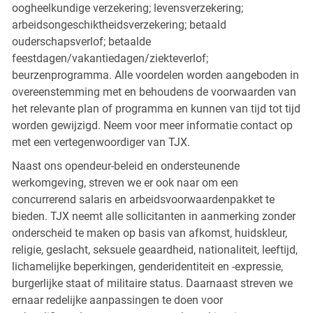
oogheelkundige verzekering; levensverzekering;
arbeidsongeschiktheidsverzekering; betaald
ouderschapsverlof; betaalde
feestdagen/vakantiedagen/ziekteverlof;
beurzenprogramma. Alle voordelen worden aangeboden in
overeenstemming met en behoudens de voorwaarden van
het relevante plan of programma en kunnen van tijd tot tijd
worden gewijzigd. Neem voor meer informatie contact op
met een vertegenwoordiger van TJX.
Naast ons opendeur-beleid en ondersteunende
werkomgeving, streven we er ook naar om een
concurrerend salaris en arbeidsvoorwaardenpakket te
bieden. TJX neemt alle sollicitanten in aanmerking zonder
onderscheid te maken op basis van afkomst, huidskleur,
religie, geslacht, seksuele geaardheid, nationaliteit, leeftijd,
lichamelijke beperkingen, genderidentiteit en -expressie,
burgerlijke staat of militaire status. Daarnaast streven we
ernaar redelijke aanpassingen te doen voor