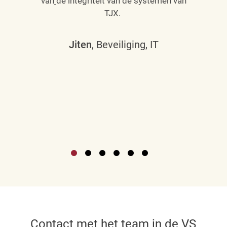
van
de integriteit van de systemen van
TJX.
Jiten
, Beveiliging, IT
Contact met het team in de VS