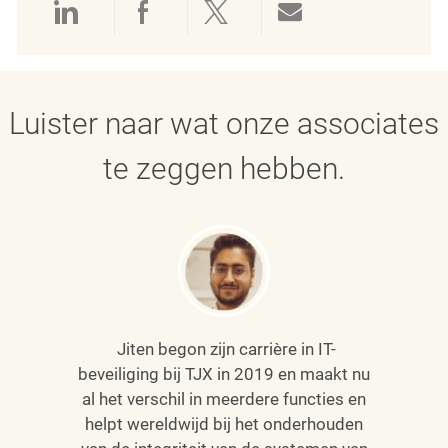
Delen via LinkedIn
Delen via Facebook
Delen via twitter
Delen via e-mai
Luister naar wat onze associates
te zeggen hebben.
Jiten begon zijn carrière in IT-
beveiliging bij TJX in 2019 en maakt nu
al het verschil in meerdere functies en
helpt wereldwijd bij het onderhouden