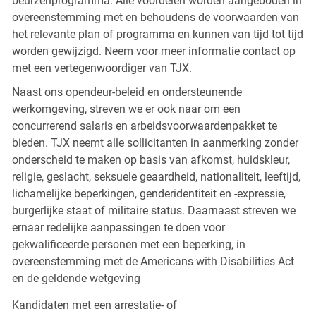
beurzenprogramma. Alle voordelen worden aangeboden in
overeenstemming met en behoudens de voorwaarden van
het relevante plan of programma en kunnen van tijd tot tijd
worden gewijzigd. Neem voor meer informatie contact op
met een vertegenwoordiger van TJX.
Naast ons opendeur-beleid en ondersteunende
werkomgeving, streven we er ook naar om een
concurrerend salaris en arbeidsvoorwaardenpakket te
bieden. TJX neemt alle sollicitanten in aanmerking zonder
onderscheid te maken op basis van afkomst, huidskleur,
religie, geslacht, seksuele geaardheid, nationaliteit, leeftijd,
lichamelijke beperkingen, genderidentiteit en -expressie,
burgerlijke staat of militaire status. Daarnaast streven we
ernaar redelijke aanpassingen te doen voor
gekwalificeerde personen met een beperking, in
overeenstemming met de Americans with Disabilities Act
en de geldende wetgeving
Kandidaten met een arrestatie- of