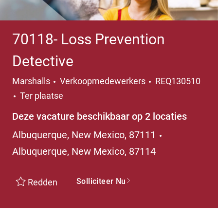
70118- Loss Prevention
Detective
Categorie
Marshalls
Verkoopmedewerkers
REQ130510
Ter plaatse
Deze vacature beschikbaar op 2 locaties
Albuquerque, New Mexico, 87111
Albuquerque, New Mexico, 87114
Solliciteer Nu
Redden