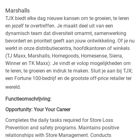
Marshalls
TJX biedt elke dag nieuwe kansen om te groeien, te leren
en jezelf te overtreffen. Je maakt deel uit van een
dynamisch team dat diversiteit omarmt, samenwerking
bevordert en prioriteit geeft aan jouw ontwikkeling. Of je nu
werkt in onze distributiecentra, hoofdkantoren of winkels
(TJ Maxx, Marshalls, Homegoods, Homesense, Sierra,
Winner en TK Maxx): Je vindt er volop mogelijkheden om
te leren, te groeien en indruk te maken. Sluit je aan bij TJX;
een Fortune 100-bedrijf en de grootste off-price retailer ter
wereld.
Functieomschrijving:
Opportunity: Your Your Career
Completes the daily tasks required for Store Loss
Prevention and safety programs. Maintains positive
relationships with Store Management. Conducts