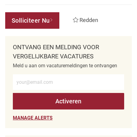
Solliciteer Nu
Redden
ONTVANG EEN MELDING VOOR
VERGELIJKBARE VACATURES
Meld u aan om vacaturemeldingen te ontvangen
Voer e-mailadres in (verplicht)
Activeren
MANAGE ALERTS