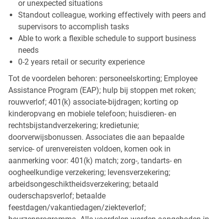
or unexpected situations
Standout colleague, working effectively with peers and
supervisors to accomplish tasks
Able to work a flexible schedule to support business
needs
0-2 years retail or security experience
Tot de voordelen behoren: personeelskorting; Employee
Assistance Program (EAP); hulp bij stoppen met roken;
rouwverlof; 401(k) associate-bijdragen; korting op
kinderopvang en mobiele telefoon; huisdieren- en
rechtsbijstandverzekering; kredietunie;
doorverwijsbonussen. Associates die aan bepaalde
service- of urenvereisten voldoen, komen ook in
aanmerking voor: 401(k) match; zorg-, tandarts- en
oogheelkundige verzekering; levensverzekering;
arbeidsongeschiktheidsverzekering; betaald
ouderschapsverlof; betaalde
feestdagen/vakantiedagen/ziekteverlof;