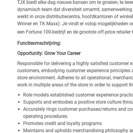
TJX biedt elke dag nieuwe kansen om te groeien, te leren
dynamisch team dat diversiteit omarmt, samenwerking be
werkt in onze distributiecentra, hoofdkantoren of wink
Winner en TK Maxx): Je vindt er volop mogelijkheden om t
een Fortune 100-bedrijf en de grootste off-price retailer 
Functieomschrijving:
Opportunity: Grow Your Career
Responsible for delivering a highly satisfied customer 
customers, embodying customer experience principles 
store environment. Adheres to all operational, merchand
work in multiple areas of the store in order to support t
Role models established customer experience practic
Supports and embodies a positive store culture throu
Accurately rings customer purchases/returns and co
operating procedures
Promotes credit and loyalty programs
Maintains and upholds merchandising philosophy a