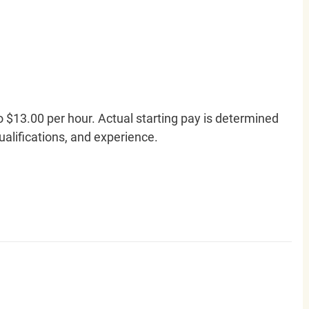
o $13.00 per hour. Actual starting pay is determined
qualifications, and experience.