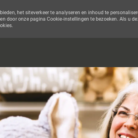
ieden, het siteverkeer te analyseren en inhoud te personaliser
en door onze pagina Cookie-instellingen te bezoeken. Als u de
ookies.
SKIP TO MAIN CONTENT