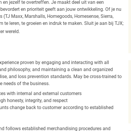
 en jezelf te overtreffen. Je maakt deel uit van een
vordert en prioriteit geeft aan jouw ontwikkeling. Of je nu
els (TJ Maxx, Marshalls, Homegoods, Homesense, Sierra,
e leren, te groeien en indruk te maken. Sluit je aan bij TJX;
ter wereld.
experience proven by engaging and interacting with all
and philosophy, and maintaining a clean and organized
ise, and loss prevention standards. May be cross-trained to
he needs of the business.
es with internal and external customers
gh honesty, integrity, and respect
unts change back to customer according to established
nd follows established merchandising procedures and