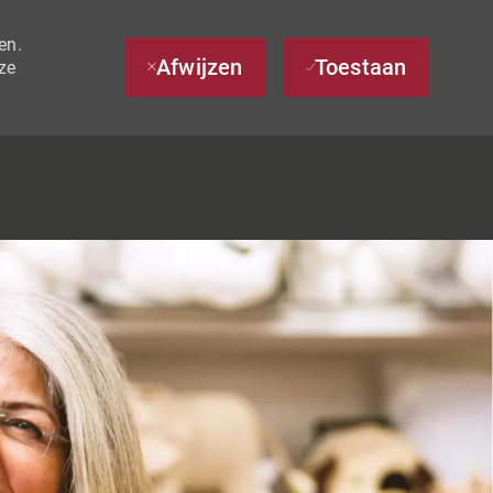
en.
Afwijzen
Toestaan
ze