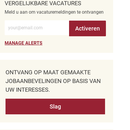
VERGELIJKBARE VACATURES
Meld u aan om vacaturemeldingen te ontvangen
Voer e-mailadres in (verplicht)
Activeren
MANAGE ALERTS
ONTVANG OP MAAT GEMAAKTE
JOBAANBEVELINGEN OP BASIS VAN
UW INTERESSES.
Slag