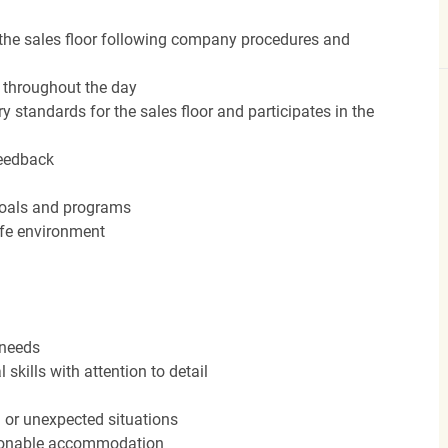
the sales floor following company procedures and
d throughout the day
y standards for the sales floor and participates in the
feedback
 goals and programs
afe environment
 needs
kills with attention to detail
n or unexpected situations
easonable accommodation