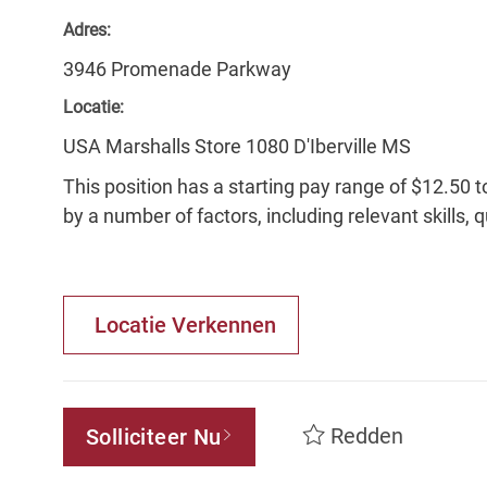
Adres:
3946 Promenade Parkway
Locatie:
USA Marshalls Store 1080 D'Iberville MS
This position has a starting pay range of $12.50 t
by a number of factors, including relevant skills, 
Locatie Verkennen
Redden
Solliciteer Nu