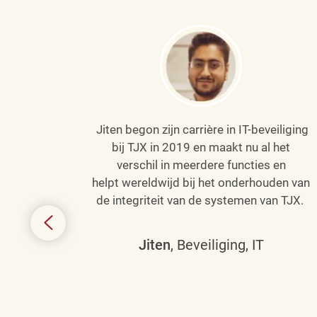
Jiten begon zijn carrière in IT-beveiliging
an haar
bij TJX in 2019 en maakt nu al het
efenen
verschil in meerdere functies en
de
helpt wereldwijd bij het onderhouden van
de integriteit van de systemen van TJX.
ing tot
den in
Jiten
, Beveiliging, IT