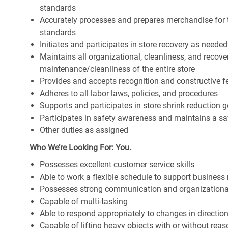
standards
Accurately processes and prepares merchandise for 
standards
Initiates and participates in store recovery as neede
Maintains all organizational, cleanliness, and recover
maintenance/cleanliness of the entire store
Provides and accepts recognition and constructive 
Adheres to all labor laws, policies, and procedures
Supports and participates in store shrink reduction
Participates in safety awareness and maintains a s
Other duties as assigned
Who We’re Looking For: You.
Possesses excellent customer service skills
Able to work a flexible schedule to support business
Possesses strong communication and organizational s
Capable of multi-tasking
Able to respond appropriately to changes in directio
Capable of lifting heavy objects with or without r