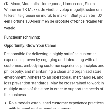
(TJ Maxx, Marshalls, Homegoods, Homesense, Sierra,
Winner en TK Maxx): Je vindt er volop mogelijkheden om
te leren, te groeien en indruk te maken. Sluit je aan bij TJX;
een Fortune 100-bedrijf en de grootste off-price retailer ter
wereld.
Functieomschrijving:
Opportunity: Grow Your Career
Responsible for delivering a highly satisfied customer
experience proven by engaging and interacting with all
customers, embodying customer experience principles and
philosophy, and maintaining a clean and organized store
environment. Adheres to all operational, merchandise, and
loss prevention standards. May be cross-trained to work in
multiple areas of the store in order to support the needs of
the business.
Role models established customer experience practices
with internal and external customers