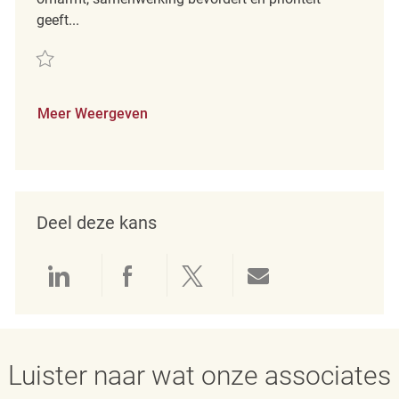
geeft...
Redden Merchandising Associate REQ134400
Meer Weergeven
Deel deze kans
Delen via LinkedIn
Delen via Facebook
Delen via twitter
Delen via e-mai
Luister naar wat onze associates