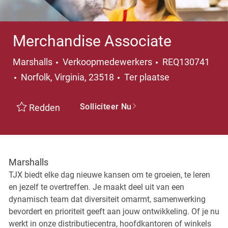
Merchandise Associate
Categorie
Marshalls
Verkoopmedewerkers
REQ130741
Plaats
Norfolk, Virginia, 23518
Ter plaatse
Solliciteer Nu
Redden
Marshalls
TJX biedt elke dag nieuwe kansen om te groeien, te leren
en jezelf te overtreffen. Je maakt deel uit van een
dynamisch team dat diversiteit omarmt, samenwerking
bevordert en prioriteit geeft aan jouw ontwikkeling. Of je nu
werkt in onze distributiecentra, hoofdkantoren of winkels