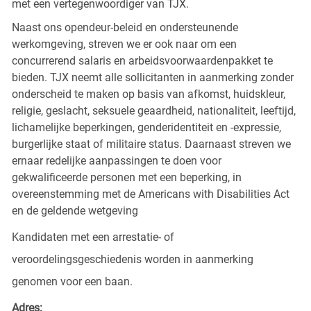
met een vertegenwoordiger van TJX.
Naast ons opendeur-beleid en ondersteunende
werkomgeving, streven we er ook naar om een
concurrerend salaris en arbeidsvoorwaardenpakket te
bieden. TJX neemt alle sollicitanten in aanmerking zonder
onderscheid te maken op basis van afkomst, huidskleur,
religie, geslacht, seksuele geaardheid, nationaliteit, leeftijd,
lichamelijke beperkingen, genderidentiteit en -expressie,
burgerlijke staat of militaire status. Daarnaast streven we
ernaar redelijke aanpassingen te doen voor
gekwalificeerde personen met een beperking, in
overeenstemming met de Americans with Disabilities Act
en de geldende wetgeving
Kandidaten met een arrestatie- of
veroordelingsgeschiedenis worden in aanmerking
genomen voor een baan.
Adres: