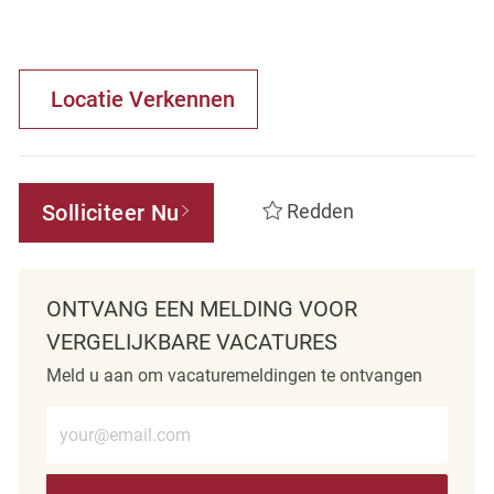
Locatie Verkennen
Solliciteer Nu
Redden
ONTVANG EEN MELDING VOOR
VERGELIJKBARE VACATURES
Meld u aan om vacaturemeldingen te ontvangen
Voer e-mailadres in (verplicht)