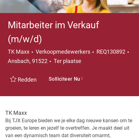
Mitarbeiter im Verkauf
(m/w/d)
Categorie
TK Maxx
Verkoopmedewerkers
REQ130892
Plaats
Ansbach, 91522
Ter plaatse
Solliciteer Nu
Redden
TK Maxx
Bij TJX Europe bieden we je elke dag nieuwe kansen om te
groeien, te leren en jezelf te overtreffen. Je maakt deel uit
van een dynamisch team dat diversiteit omarmt,