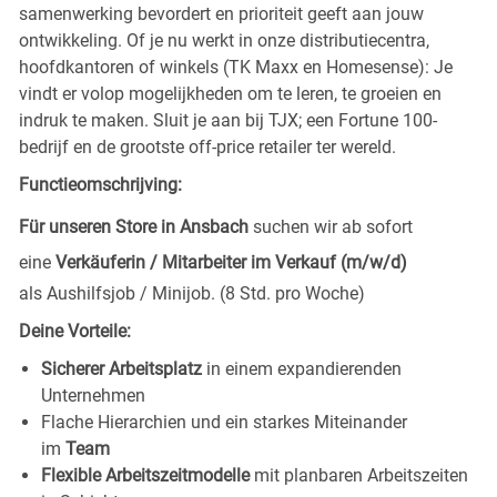
samenwerking bevordert en prioriteit geeft aan jouw
ontwikkeling. Of je nu werkt in onze distributiecentra,
hoofdkantoren of winkels (TK Maxx en Homesense): Je
vindt er volop mogelijkheden om te leren, te groeien en
indruk te maken. Sluit je aan bij TJX; een Fortune 100-
bedrijf en de grootste off-price retailer ter wereld.
Functieomschrijving:
Für unseren Store in Ansbach
suchen wir ab sofort
eine
Verkäuferin / Mitarbeiter im Verkauf (m/w/d)
als Aushilfsjob / Minijob. (8 Std. pro Woche)
Deine Vorteile:
Sicherer Arbeitsplatz
in einem expandierenden
Unternehmen
Flache Hierarchien und ein starkes Miteinander
im
Team
Flexible Arbeitszeitmodelle
mit planbaren Arbeitszeiten