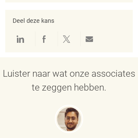
Deel deze kans
Delen via LinkedIn
Delen via Facebook
Delen via twitter
Delen via e-mai
Luister naar wat onze associates
te zeggen hebben.