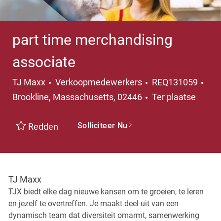
part time merchandising
associate
Categorie
Pla
TJ Maxx
Verkoopmedewerkers
REQ131059
Brookline, Massachusetts, 02446
Ter plaatse
Solliciteer Nu
Redden
TJ Maxx
TJX biedt elke dag nieuwe kansen om te groeien, te leren
en jezelf te overtreffen. Je maakt deel uit van een
dynamisch team dat diversiteit omarmt, samenwerking