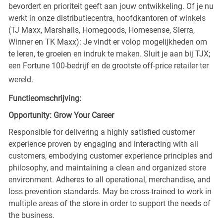
bevordert en prioriteit geeft aan jouw ontwikkeling. Of je nu
werkt in onze distributiecentra, hoofdkantoren of winkels
(TJ Maxx, Marshalls, Homegoods, Homesense, Sierra,
Winner en TK Maxx): Je vindt er volop mogelijkheden om
te leren, te groeien en indruk te maken. Sluit je aan bij TJX;
een Fortune 100-bedrijf en de grootste off-price retailer ter
wereld.
Functieomschrijving:
Opportunity: Grow Your Career
Responsible for delivering a highly satisfied customer
experience proven by engaging and interacting with all
customers, embodying customer experience principles and
philosophy, and maintaining a clean and organized store
environment. Adheres to all operational, merchandise, and
loss prevention standards. May be cross-trained to work in
multiple areas of the store in order to support the needs of
the business.