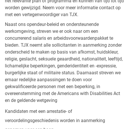
het relevante plan of programma en kunnen van tijd tot tijd
worden gewijzigd. Neem voor meer informatie contact op
met een vertegenwoordiger van TJX.
Naast ons opendeur-beleid en ondersteunende
werkomgeving, streven we er ook naar om een
concurrerend salaris en arbeidsvoorwaardenpakket te
bieden. TJX neemt alle sollicitanten in aanmerking zonder
onderscheid te maken op basis van afkomst, huidskleur,
religie, geslacht, seksuele geaardheid, nationaliteit, leeftijd,
lichamelijke beperkingen, genderidentiteit en -expressie,
burgerlijke staat of militaire status. Daarnaast streven we
ernaar redelijke aanpassingen te doen voor
gekwalificeerde personen met een beperking, in
overeenstemming met de Americans with Disabilities Act
en de geldende wetgeving
Kandidaten met een arrestatie- of
veroordelingsgeschiedenis worden in aanmerking