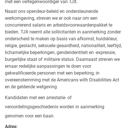
met een vertegenwoordiger van TJX.
Naast ons opendeur-beleid en ondersteunende
werkomgeving, streven we er ook naar om een
concurrerend salaris en arbeidsvoorwaardenpakket te
bieden. TJX neemt alle sollicitanten in aanmerking zonder
onderscheid te maken op basis van afkomst, huidskleur,
religie, geslacht, seksuele geaardheid, nationaliteit, leeftijd,
lichamelijke beperkingen, genderidentiteit en -expressie,
burgerlijke staat of militaire status. Daarnaast streven we
ernaar redelijke aanpassingen te doen voor
gekwalificeerde personen met een beperking, in
overeenstemming met de Americans with Disabilities Act
en de geldende wetgeving
Kandidaten met een arrestatie- of
veroordelingsgeschiedenis worden in aanmerking
genomen voor een baan.
Adres: