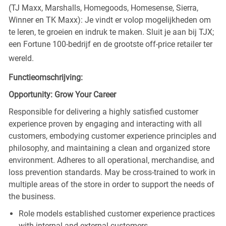
(TJ Maxx, Marshalls, Homegoods, Homesense, Sierra,
Winner en TK Maxx): Je vindt er volop mogelijkheden om
te leren, te groeien en indruk te maken. Sluit je aan bij TJX;
een Fortune 100-bedrijf en de grootste off-price retailer ter
wereld.
Functieomschrijving:
Opportunity: Grow Your Career
Responsible for delivering a highly satisfied customer
experience proven by engaging and interacting with all
customers, embodying customer experience principles and
philosophy, and maintaining a clean and organized store
environment. Adheres to all operational, merchandise, and
loss prevention standards. May be cross-trained to work in
multiple areas of the store in order to support the needs of
the business.
Role models established customer experience practices
with internal and external customers