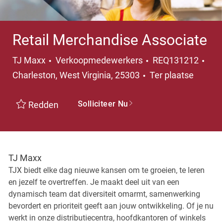
Retail Merchandise Associate
Categorie
Pla
TJ Maxx
Verkoopmedewerkers
REQ131212
Charleston, West Virginia, 25303
Ter plaatse
Solliciteer Nu
Redden
TJ Maxx
TJX biedt elke dag nieuwe kansen om te groeien, te leren
en jezelf te overtreffen. Je maakt deel uit van een
dynamisch team dat diversiteit omarmt, samenwerking
bevordert en prioriteit geeft aan jouw ontwikkeling. Of je nu
werkt in onze distributiecentra, hoofdkantoren of winkels