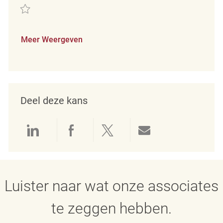
Redden Retail Merchandising Associate REQ64033
Meer Weergeven
Deel deze kans
Delen via LinkedIn
Delen via Facebook
Delen via twitter
Delen via e-mai
Luister naar wat onze associates
te zeggen hebben.