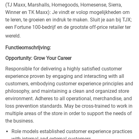
(TJ Maxx, Marshalls, Homegoods, Homesense, Sierra,
Winner en TK Maxx): Je vindt er volop mogelijkheden om
te leren, te groeien en indruk te maken. Sluit je aan bij TJX;
een Fortune 100-bedrijf en de grootste off-price retailer ter
wereld.
Functieomschrijving:
Opportunity: Grow Your Career
Responsible for delivering a highly satisfied customer
experience proven by engaging and interacting with all
customers, embodying customer experience principles and
philosophy, and maintaining a clean and organized store
environment. Adheres to all operational, merchandise, and
loss prevention standards. May be cross-trained to work in
multiple areas of the store in order to support the needs of
the business.
Role models established customer experience practices
with internal and external customers