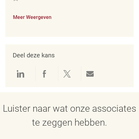
Meer Weergeven
Deel deze kans
Delen via LinkedIn
Delen via Facebook
Delen via twitter
Delen via e-mai
Luister naar wat onze associates
te zeggen hebben.