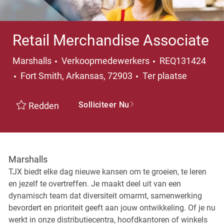
Retail Merchandise Associate
Categorie
Marshalls
Verkoopmedewerkers
REQ131424
Plaats
Fort Smith, Arkansas, 72903
Ter plaatse
Solliciteer Nu
Redden
Marshalls
TJX biedt elke dag nieuwe kansen om te groeien, te leren
en jezelf te overtreffen. Je maakt deel uit van een
dynamisch team dat diversiteit omarmt, samenwerking
bevordert en prioriteit geeft aan jouw ontwikkeling. Of je nu
werkt in onze distributiecentra, hoofdkantoren of winkels