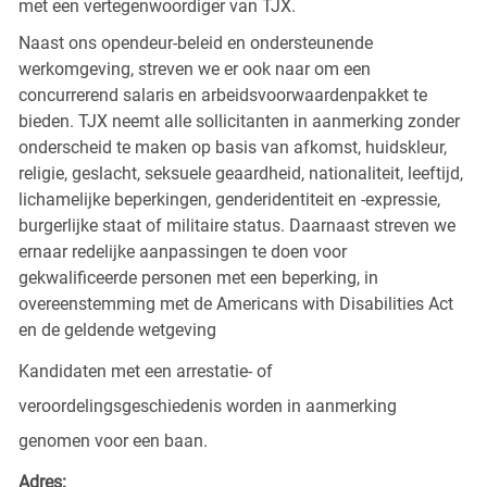
met een vertegenwoordiger van TJX.
Naast ons opendeur-beleid en ondersteunende
werkomgeving, streven we er ook naar om een
concurrerend salaris en arbeidsvoorwaardenpakket te
bieden. TJX neemt alle sollicitanten in aanmerking zonder
onderscheid te maken op basis van afkomst, huidskleur,
religie, geslacht, seksuele geaardheid, nationaliteit, leeftijd,
lichamelijke beperkingen, genderidentiteit en -expressie,
burgerlijke staat of militaire status. Daarnaast streven we
ernaar redelijke aanpassingen te doen voor
gekwalificeerde personen met een beperking, in
overeenstemming met de Americans with Disabilities Act
en de geldende wetgeving
Kandidaten met een arrestatie- of
veroordelingsgeschiedenis worden in aanmerking
genomen voor een baan.
Adres: