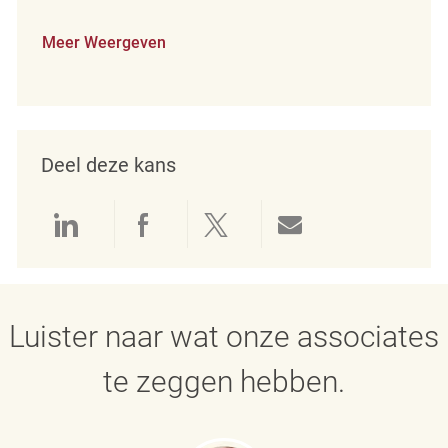
Meer Weergeven
Deel deze kans
Delen via LinkedIn
Delen via Facebook
Delen via twitter
Delen via e-mai
Luister naar wat onze associates
te zeggen hebben.