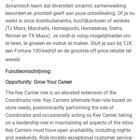
dynamisch team dat diversiteit omarmt, samenwerking
bevordert en prioriteit geeft aan jouw ontwikkeling. Of je nu
werkt in onze distributiecentra, hoofdkantoren of winkels
(TJ Maxx, Marshalls, Homegoods, Homesense, Sierra,
Winner en TK Maxx): Je vindt er volop mogelijkheden om
te leren, te groeien en indruk te maken. Sluit je aan bij TJX;
een Fortune 100-bedrijf en de grootste off-price retailer ter
wereld.
Functieomschrijving:
Opportunity: Grow Your Career
The Key Carrier role is an elevated extension of the
Coordinator role. Key Carriers alternate their role based on
store needs, predominantly performing the role of
Coordinator and occasionally acting as Key Carrier, taking
on a leadership role in maintaining all aspects of the store.
Key Carriers must have open availability, including nights
and weekends. Role models exceptional customer service.