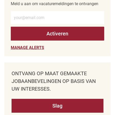
Meld u aan om vacaturemeldingen te ontvangen
Voer e-mailadres in (verplicht)
Activeren
MANAGE ALERTS
ONTVANG OP MAAT GEMAAKTE
JOBAANBEVELINGEN OP BASIS VAN
UW INTERESSES.
Slag