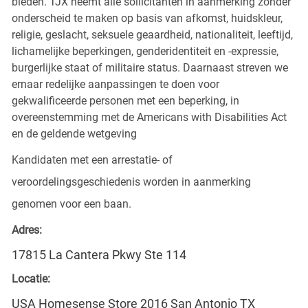
bieden. TJX neemt alle sollicitanten in aanmerking zonder
onderscheid te maken op basis van afkomst, huidskleur,
religie, geslacht, seksuele geaardheid, nationaliteit, leeftijd,
lichamelijke beperkingen, genderidentiteit en -expressie,
burgerlijke staat of militaire status. Daarnaast streven we
ernaar redelijke aanpassingen te doen voor
gekwalificeerde personen met een beperking, in
overeenstemming met de Americans with Disabilities Act
en de geldende wetgeving
Kandidaten met een arrestatie- of
veroordelingsgeschiedenis worden in aanmerking
genomen voor een baan.
Adres:
17815 La Cantera Pkwy Ste 114
Locatie:
USA Homesense Store 2016 San Antonio TX