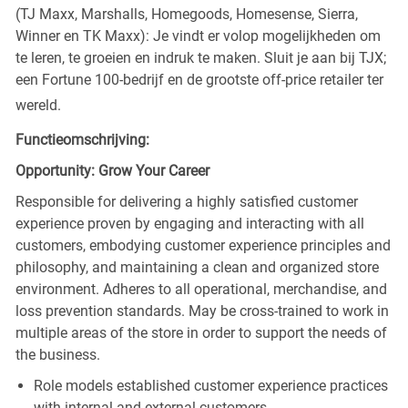
(TJ Maxx, Marshalls, Homegoods, Homesense, Sierra,
Winner en TK Maxx): Je vindt er volop mogelijkheden om
te leren, te groeien en indruk te maken. Sluit je aan bij TJX;
een Fortune 100-bedrijf en de grootste off-price retailer ter
wereld.
Functieomschrijving:
Opportunity: Grow Your Career
Responsible for delivering a highly satisfied customer
experience proven by engaging and interacting with all
customers, embodying customer experience principles and
philosophy, and maintaining a clean and organized store
environment. Adheres to all operational, merchandise, and
loss prevention standards. May be cross-trained to work in
multiple areas of the store in order to support the needs of
the business.
Role models established customer experience practices
with internal and external customers