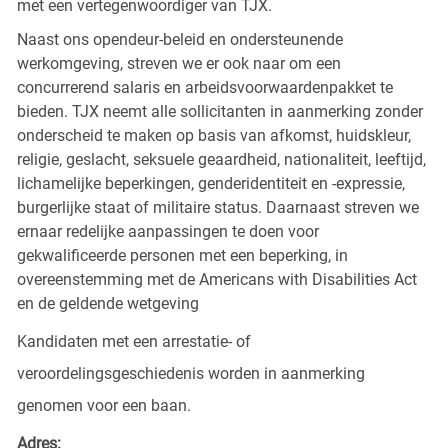
met een vertegenwoordiger van TJX.
Naast ons opendeur-beleid en ondersteunende
werkomgeving, streven we er ook naar om een
concurrerend salaris en arbeidsvoorwaardenpakket te
bieden. TJX neemt alle sollicitanten in aanmerking zonder
onderscheid te maken op basis van afkomst, huidskleur,
religie, geslacht, seksuele geaardheid, nationaliteit, leeftijd,
lichamelijke beperkingen, genderidentiteit en -expressie,
burgerlijke staat of militaire status. Daarnaast streven we
ernaar redelijke aanpassingen te doen voor
gekwalificeerde personen met een beperking, in
overeenstemming met de Americans with Disabilities Act
en de geldende wetgeving
Kandidaten met een arrestatie- of
veroordelingsgeschiedenis worden in aanmerking
genomen voor een baan.
Adres: