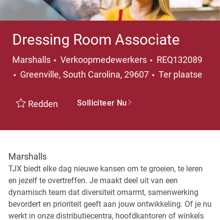
Dressing Room Associate
Categorie
Marshalls
Verkoopmedewerkers
REQ132089
Plaats
Greenville, South Carolina, 29607
Ter plaatse
Solliciteer Nu
Redden
Marshalls
TJX biedt elke dag nieuwe kansen om te groeien, te leren
en jezelf te overtreffen. Je maakt deel uit van een
dynamisch team dat diversiteit omarmt, samenwerking
bevordert en prioriteit geeft aan jouw ontwikkeling. Of je nu
werkt in onze distributiecentra, hoofdkantoren of winkels