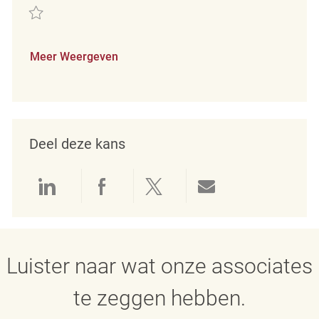
Redden Merchandising Associate REQ111329
Meer Weergeven
Deel deze kans
Delen via LinkedIn
Delen via Facebook
Delen via twitter
Delen via e-mai
Luister naar wat onze associates
te zeggen hebben.