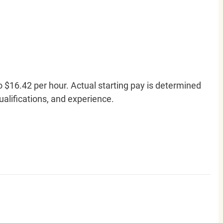
o $16.42 per hour. Actual starting pay is determined
qualifications, and experience.