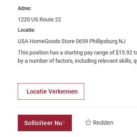
Adres:
1220 US Route 22
Locatie:
USA HomeGoods Store 0659 Phillipsburg NJ
This position has a starting pay range of $15.92 t
by a number of factors, including relevant skills, 
Locatie Verkennen
Redden
Solliciteer Nu