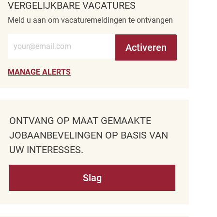
VERGELIJKBARE VACATURES
Meld u aan om vacaturemeldingen te ontvangen
Voer e-mailadres in (verplicht)
Activeren
MANAGE ALERTS
ONTVANG OP MAAT GEMAAKTE
JOBAANBEVELINGEN OP BASIS VAN
UW INTERESSES.
Slag