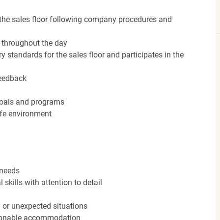
the sales floor following company procedures and
d throughout the day
y standards for the sales floor and participates in the
feedback
 goals and programs
afe environment
 needs
kills with attention to detail
n or unexpected situations
easonable accommodation