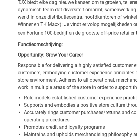
TJX biedt elke dag nieuwe kansen om te groeien, te leren
dynamisch team dat diversiteit omarmt, samenwerking be
werkt in onze distributiecentra, hoofdkantoren of wink
Winner en TK Maxx): Je vindt er volop mogelijkheden om t
een Fortune 100-bedrijf en de grootste off-price retailer 
Functieomschrijving:
Opportunity: Grow Your Career
Responsible for delivering a highly satisfied customer 
customers, embodying customer experience principles 
store environment. Adheres to all operational, merchand
work in multiple areas of the store in order to support t
Role models established customer experience practic
Supports and embodies a positive store culture throu
Accurately rings customer purchases/returns and co
operating procedures
Promotes credit and loyalty programs
Maintains and upholds merchandising philosophy a