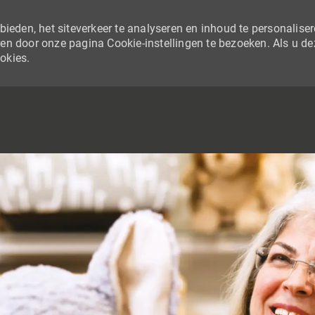
ieden, het siteverkeer te analyseren en inhoud te personaliser
en door onze pagina Cookie-instellingen te bezoeken. Als u de
ookies.
SKIP TO MAIN CONTENT