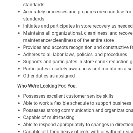
standards
Accurately processes and prepares merchandise for 
standards
Initiates and participates in store recovery as neede
Maintains all organizational, cleanliness, and recover
maintenance/cleanliness of the entire store
Provides and accepts recognition and constructive 
Adheres to all labor laws, policies, and procedures
Supports and participates in store shrink reduction
Participates in safety awareness and maintains a s
Other duties as assigned
Who We’re Looking For: You.
Possesses excellent customer service skills
Able to work a flexible schedule to support business
Possesses strong communication and organizational s
Capable of multi-tasking
Able to respond appropriately to changes in directio
Capable of lifting heavy objects with or without r