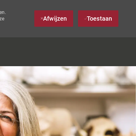
en.
Afwijzen
Toestaan
ze