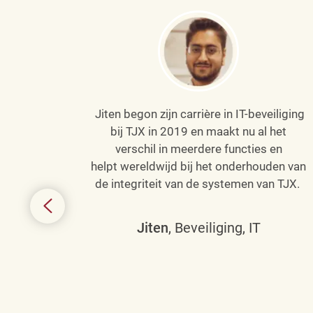
Jiten begon zijn carrière in IT-beveiliging
an haar
bij TJX in 2019 en maakt nu al het
efenen
verschil in meerdere functies en
de
helpt wereldwijd bij het onderhouden van
de integriteit van de systemen van TJX.
ing tot
den in
Jiten
, Beveiliging, IT