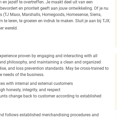
 en jezelf te overtreffen. Je maakt deel uit van een
vordert en prioriteit geeft aan jouw ontwikkeling. Of je nu
els (TJ Maxx, Marshalls, Homegoods, Homesense, Sierra,
e leren, te groeien en indruk te maken. Sluit je aan bij TJX;
ter wereld.
experience proven by engaging and interacting with all
and philosophy, and maintaining a clean and organized
ise, and loss prevention standards. May be cross-trained to
he needs of the business.
es with internal and external customers
gh honesty, integrity, and respect
unts change back to customer according to established
nd follows established merchandising procedures and