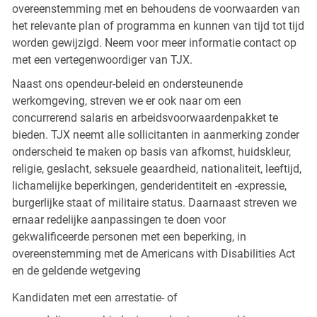
overeenstemming met en behoudens de voorwaarden van
het relevante plan of programma en kunnen van tijd tot tijd
worden gewijzigd. Neem voor meer informatie contact op
met een vertegenwoordiger van TJX.
Naast ons opendeur-beleid en ondersteunende
werkomgeving, streven we er ook naar om een
concurrerend salaris en arbeidsvoorwaardenpakket te
bieden. TJX neemt alle sollicitanten in aanmerking zonder
onderscheid te maken op basis van afkomst, huidskleur,
religie, geslacht, seksuele geaardheid, nationaliteit, leeftijd,
lichamelijke beperkingen, genderidentiteit en -expressie,
burgerlijke staat of militaire status. Daarnaast streven we
ernaar redelijke aanpassingen te doen voor
gekwalificeerde personen met een beperking, in
overeenstemming met de Americans with Disabilities Act
en de geldende wetgeving
Kandidaten met een arrestatie- of