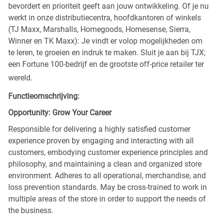
bevordert en prioriteit geeft aan jouw ontwikkeling. Of je nu
werkt in onze distributiecentra, hoofdkantoren of winkels
(TJ Maxx, Marshalls, Homegoods, Homesense, Sierra,
Winner en TK Maxx): Je vindt er volop mogelijkheden om
te leren, te groeien en indruk te maken. Sluit je aan bij TJX;
een Fortune 100-bedrijf en de grootste off-price retailer ter
wereld.
Functieomschrijving:
Opportunity: Grow Your Career
Responsible for delivering a highly satisfied customer
experience proven by engaging and interacting with all
customers, embodying customer experience principles and
philosophy, and maintaining a clean and organized store
environment. Adheres to all operational, merchandise, and
loss prevention standards. May be cross-trained to work in
multiple areas of the store in order to support the needs of
the business.