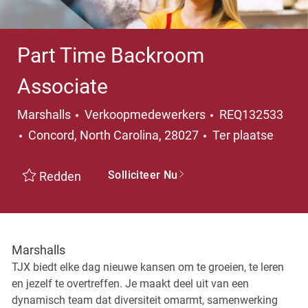
Part Time Backroom
Associate
Categorie
Marshalls
Verkoopmedewerkers
REQ132533
Plaats
Concord, North Carolina, 28027
Ter plaatse
Solliciteer Nu
Redden
Marshalls
TJX biedt elke dag nieuwe kansen om te groeien, te leren
en jezelf te overtreffen. Je maakt deel uit van een
dynamisch team dat diversiteit omarmt, samenwerking