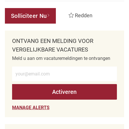
Solliciteer Nu
Redden
ONTVANG EEN MELDING VOOR
VERGELIJKBARE VACATURES
Meld u aan om vacaturemeldingen te ontvangen
Voer e-mailadres in (verplicht)
Activeren
MANAGE ALERTS