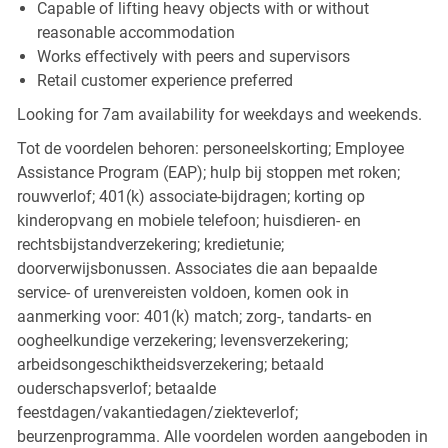
Capable of lifting heavy objects with or without
reasonable accommodation
Works effectively with peers and supervisors
Retail customer experience preferred
Looking for 7am availability for weekdays and weekends.
Tot de voordelen behoren: personeelskorting; Employee
Assistance Program (EAP); hulp bij stoppen met roken;
rouwverlof; 401(k) associate-bijdragen; korting op
kinderopvang en mobiele telefoon; huisdieren- en
rechtsbijstandverzekering; kredietunie;
doorverwijsbonussen. Associates die aan bepaalde
service- of urenvereisten voldoen, komen ook in
aanmerking voor: 401(k) match; zorg-, tandarts- en
oogheelkundige verzekering; levensverzekering;
arbeidsongeschiktheidsverzekering; betaald
ouderschapsverlof; betaalde
feestdagen/vakantiedagen/ziekteverlof;
beurzenprogramma. Alle voordelen worden aangeboden in