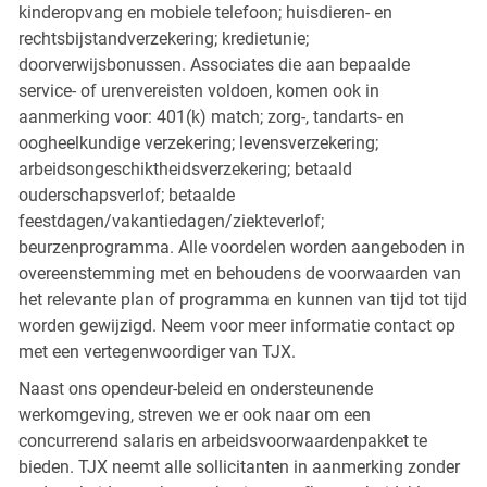
kinderopvang en mobiele telefoon; huisdieren- en
rechtsbijstandverzekering; kredietunie;
doorverwijsbonussen. Associates die aan bepaalde
service- of urenvereisten voldoen, komen ook in
aanmerking voor: 401(k) match; zorg-, tandarts- en
oogheelkundige verzekering; levensverzekering;
arbeidsongeschiktheidsverzekering; betaald
ouderschapsverlof; betaalde
feestdagen/vakantiedagen/ziekteverlof;
beurzenprogramma. Alle voordelen worden aangeboden in
overeenstemming met en behoudens de voorwaarden van
het relevante plan of programma en kunnen van tijd tot tijd
worden gewijzigd. Neem voor meer informatie contact op
met een vertegenwoordiger van TJX.
Naast ons opendeur-beleid en ondersteunende
werkomgeving, streven we er ook naar om een
concurrerend salaris en arbeidsvoorwaardenpakket te
bieden. TJX neemt alle sollicitanten in aanmerking zonder