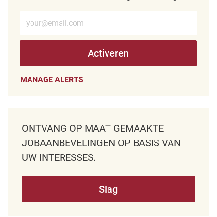
Voer e-mailadres in (verplicht)
Activeren
MANAGE ALERTS
ONTVANG OP MAAT GEMAAKTE
JOBAANBEVELINGEN OP BASIS VAN
UW INTERESSES.
Slag