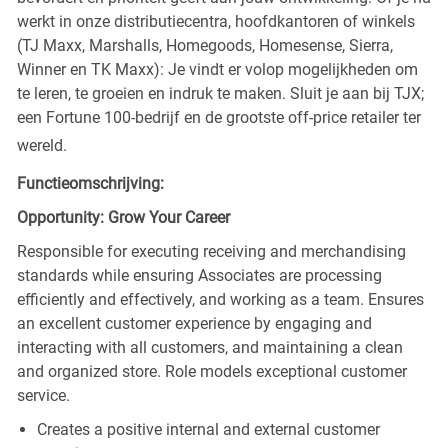
werkt in onze distributiecentra, hoofdkantoren of winkels
(TJ Maxx, Marshalls, Homegoods, Homesense, Sierra,
Winner en TK Maxx): Je vindt er volop mogelijkheden om
te leren, te groeien en indruk te maken. Sluit je aan bij TJX;
een Fortune 100-bedrijf en de grootste off-price retailer ter
wereld.
Functieomschrijving:
Opportunity: Grow Your Career
Responsible for executing receiving and merchandising
standards while ensuring Associates are processing
efficiently and effectively, and working as a team. Ensures
an excellent customer experience by engaging and
interacting with all customers, and maintaining a clean
and organized store. Role models exceptional customer
service.
Creates a positive internal and external customer