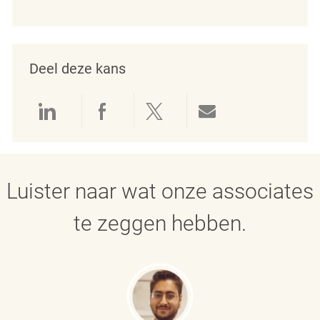
Deel deze kans
Delen via LinkedIn
Delen via Facebook
Delen via twitter
Delen via e-mai
Luister naar wat onze associates
te zeggen hebben.