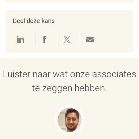
Deel deze kans
Delen via LinkedIn
Delen via Facebook
Delen via twitter
Delen via e-mai
Luister naar wat onze associates
te zeggen hebben.