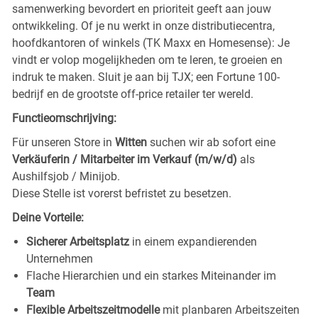
samenwerking bevordert en prioriteit geeft aan jouw
ontwikkeling. Of je nu werkt in onze distributiecentra,
hoofdkantoren of winkels (TK Maxx en Homesense): Je
vindt er volop mogelijkheden om te leren, te groeien en
indruk te maken. Sluit je aan bij TJX; een Fortune 100-
bedrijf en de grootste off-price retailer ter wereld.
Functieomschrijving:
Für unseren Store in
Witten
suchen wir ab sofort eine
Verkäuferin / Mitarbeiter im Verkauf (m/w/d)
als
Aushilfsjob / Minijob.
Diese Stelle ist vorerst befristet zu besetzen.
Deine Vorteile:
Sicherer Arbeitsplatz
in einem expandierenden
Unternehmen
Flache Hierarchien und ein starkes Miteinander im
Team
Flexible Arbeitszeitmodelle
mit planbaren Arbeitszeiten