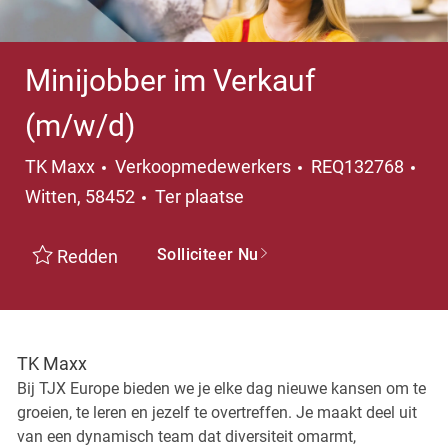
Minijobber im Verkauf
(m/w/d)
Categorie
TK Maxx
Verkoopmedewerkers
REQ132768
Plaats
Witten, 58452
Ter plaatse
Solliciteer Nu
Redden
TK Maxx
Bij TJX Europe bieden we je elke dag nieuwe kansen om te
groeien, te leren en jezelf te overtreffen. Je maakt deel uit
van een dynamisch team dat diversiteit omarmt,