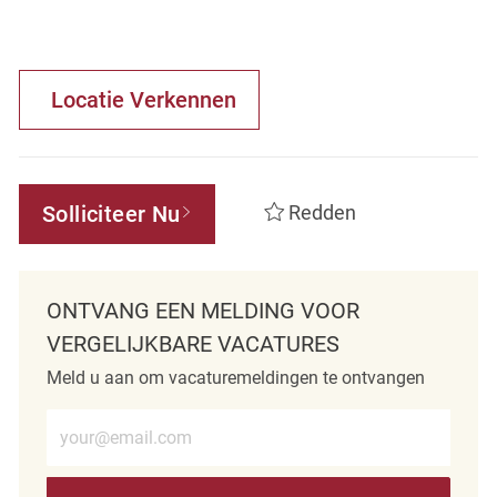
Locatie Verkennen
Solliciteer Nu
Redden
ONTVANG EEN MELDING VOOR
VERGELIJKBARE VACATURES
Meld u aan om vacaturemeldingen te ontvangen
Voer e-mailadres in (verplicht)