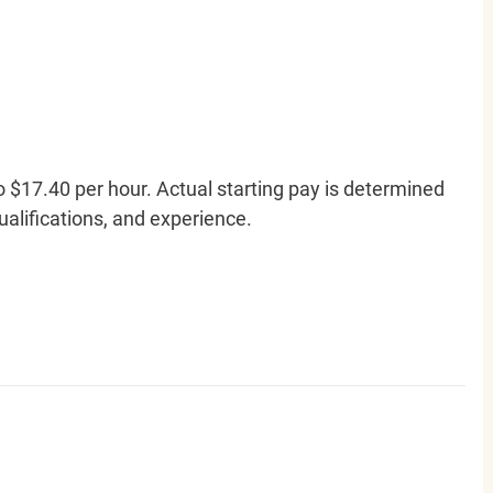
o $17.40 per hour. Actual starting pay is determined
qualifications, and experience.