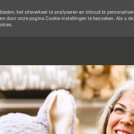
ieden, het siteverkeer te analyseren en inhoud te personaliser
en door onze pagina Cookie-instellingen te bezoeken. Als u de
ookies.
SKIP TO MAIN CONTENT