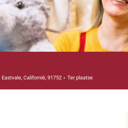
Plaats
Eastvale, Californië, 91752
Ter plaatse