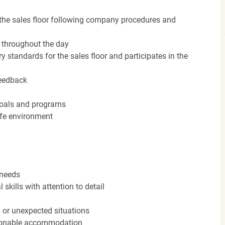
the sales floor following company procedures and
d throughout the day
y standards for the sales floor and participates in the
feedback
 goals and programs
afe environment
 needs
kills with attention to detail
n or unexpected situations
easonable accommodation