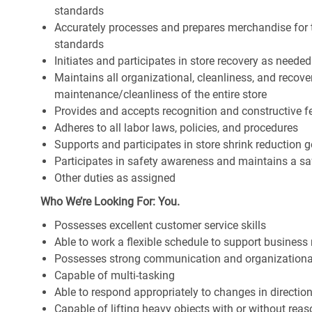
standards
Accurately processes and prepares merchandise for 
standards
Initiates and participates in store recovery as neede
Maintains all organizational, cleanliness, and recover
maintenance/cleanliness of the entire store
Provides and accepts recognition and constructive 
Adheres to all labor laws, policies, and procedures
Supports and participates in store shrink reduction
Participates in safety awareness and maintains a s
Other duties as assigned
Who We’re Looking For: You.
Possesses excellent customer service skills
Able to work a flexible schedule to support business
Possesses strong communication and organizational s
Capable of multi-tasking
Able to respond appropriately to changes in directio
Capable of lifting heavy objects with or without r