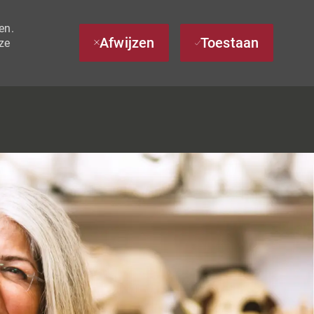
en.
Afwijzen
Toestaan
ze