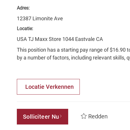
Adres:
12387 Limonite Ave
Locatie:
USA TJ Maxx Store 1044 Eastvale CA
This position has a starting pay range of $16.90 t
by a number of factors, including relevant skills, 
Locatie Verkennen
Redden
Solliciteer Nu