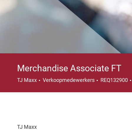
Merchandise Associate FT
Categorie
TJ Maxx
Verkoopmedewerkers
REQ132900
TJ Maxx