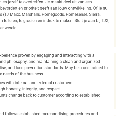
 en jezelf te overtreffen. Je maakt deel uit van een
vordert en prioriteit geeft aan jouw ontwikkeling. Of je nu
els (TJ Maxx, Marshalls, Homegoods, Homesense, Sierra,
e leren, te groeien en indruk te maken. Sluit je aan bij TJX;
ter wereld.
experience proven by engaging and interacting with all
and philosophy, and maintaining a clean and organized
ise, and loss prevention standards. May be cross-trained to
he needs of the business.
es with internal and external customers
gh honesty, integrity, and respect
unts change back to customer according to established
nd follows established merchandising procedures and