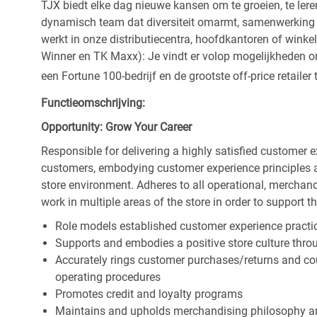
TJX biedt elke dag nieuwe kansen om te groeien, te leren
dynamisch team dat diversiteit omarmt, samenwerking be
werkt in onze distributiecentra, hoofdkantoren of wink
Winner en TK Maxx): Je vindt er volop mogelijkheden om t
een Fortune 100-bedrijf en de grootste off-price retailer 
Functieomschrijving:
Opportunity: Grow Your Career
Responsible for delivering a highly satisfied customer 
customers, embodying customer experience principles 
store environment. Adheres to all operational, merchand
work in multiple areas of the store in order to support t
Role models established customer experience practic
Supports and embodies a positive store culture throu
Accurately rings customer purchases/returns and co
operating procedures
Promotes credit and loyalty programs
Maintains and upholds merchandising philosophy a