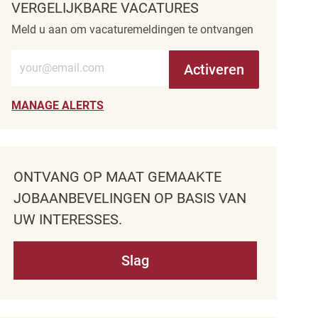
VERGELIJKBARE VACATURES
Meld u aan om vacaturemeldingen te ontvangen
Voer e-mailadres in (verplicht)
Activeren
MANAGE ALERTS
ONTVANG OP MAAT GEMAAKTE
JOBAANBEVELINGEN OP BASIS VAN
UW INTERESSES.
Slag