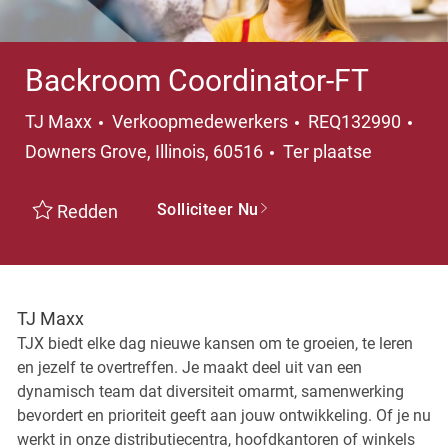
Backroom Coordinator-FT
Categorie
Pla
TJ Maxx
Verkoopmedewerkers
REQ132990
Downers Grove, Illinois, 60516
Ter plaatse
Solliciteer Nu
Redden
TJ Maxx
TJX biedt elke dag nieuwe kansen om te groeien, te leren
en jezelf te overtreffen. Je maakt deel uit van een
dynamisch team dat diversiteit omarmt, samenwerking
bevordert en prioriteit geeft aan jouw ontwikkeling. Of je nu
werkt in onze distributiecentra, hoofdkantoren of winkels