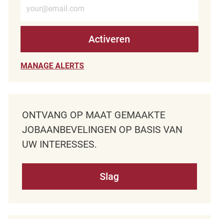
Voer e-mailadres in (verplicht)
Activeren
MANAGE ALERTS
ONTVANG OP MAAT GEMAAKTE
JOBAANBEVELINGEN OP BASIS VAN
UW INTERESSES.
Slag