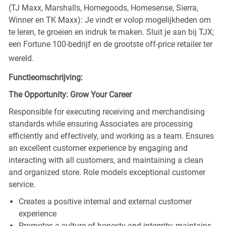
(TJ Maxx, Marshalls, Homegoods, Homesense, Sierra,
Winner en TK Maxx): Je vindt er volop mogelijkheden om
te leren, te groeien en indruk te maken. Sluit je aan bij TJX;
een Fortune 100-bedrijf en de grootste off-price retailer ter
wereld.
Functieomschrijving:
The Opportunity: Grow Your Career
Responsible for executing receiving and merchandising
standards while ensuring Associates are processing
efficiently and effectively, and working as a team. Ensures
an excellent customer experience by engaging and
interacting with all customers, and maintaining a clean
and organized store. Role models exceptional customer
service.
Creates a positive internal and external customer
experience
Promotes a culture of honesty and integrity; maintains