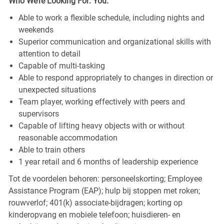
Who We’re Looking For: You.
Able to work a flexible schedule, including nights and
weekends
Superior communication and organizational skills with
attention to detail
Capable of multi-tasking
Able to respond appropriately to changes in direction or
unexpected situations
Team player, working effectively with peers and
supervisors
Capable of lifting heavy objects with or without
reasonable accommodation
Able to train others
1 year retail and 6 months of leadership experience
Tot de voordelen behoren: personeelskorting; Employee
Assistance Program (EAP); hulp bij stoppen met roken;
rouwverlof; 401(k) associate-bijdragen; korting op
kinderopvang en mobiele telefoon; huisdieren- en