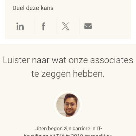
Deel deze kans
Delen via LinkedIn
Delen via Facebook
Delen via twitter
Delen via e-mai
Luister naar wat onze associates
te zeggen hebben.
Jiten begon zijn carrière in IT-
beveiliging bij TJX in 2019 en maakt nu