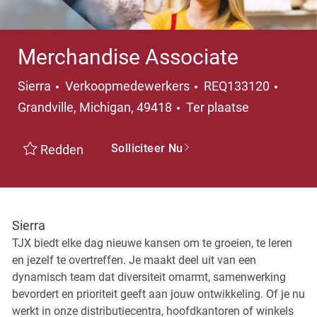
Merchandise Associate
Categorie
Plaats
Sierra
Verkoopmedewerkers
REQ133120
Grandville, Michigan, 49418
Ter plaatse
Solliciteer Nu
Redden
Sierra
TJX biedt elke dag nieuwe kansen om te groeien, te leren
en jezelf te overtreffen. Je maakt deel uit van een
dynamisch team dat diversiteit omarmt, samenwerking
bevordert en prioriteit geeft aan jouw ontwikkeling. Of je nu
werkt in onze distributiecentra, hoofdkantoren of winkels