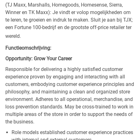
(TJ Maxx, Marshalls, Homegoods, Homesense, Sierra,
Winner en TK Maxx): Je vindt er volop mogelijkheden om
te leren, te groeien en indruk te maken. Sluit je aan bij TJX;
een Fortune 100-bedrijf en de grootste off-price retailer ter
wereld.
Functieomschrijving:
Opportunity: Grow Your Career
Responsible for delivering a highly satisfied customer
experience proven by engaging and interacting with all
customers, embodying customer experience principles and
philosophy, and maintaining a clean and organized store
environment. Adheres to all operational, merchandise, and
loss prevention standards. May be cross-trained to work in
multiple areas of the store in order to support the needs of
the business.
Role models established customer experience practices
with internal and external customers