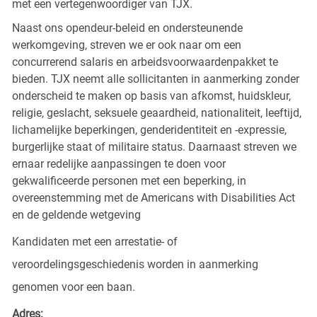
met een vertegenwoordiger van TJX.
Naast ons opendeur-beleid en ondersteunende
werkomgeving, streven we er ook naar om een
concurrerend salaris en arbeidsvoorwaardenpakket te
bieden. TJX neemt alle sollicitanten in aanmerking zonder
onderscheid te maken op basis van afkomst, huidskleur,
religie, geslacht, seksuele geaardheid, nationaliteit, leeftijd,
lichamelijke beperkingen, genderidentiteit en -expressie,
burgerlijke staat of militaire status. Daarnaast streven we
ernaar redelijke aanpassingen te doen voor
gekwalificeerde personen met een beperking, in
overeenstemming met de Americans with Disabilities Act
en de geldende wetgeving
Kandidaten met een arrestatie- of
veroordelingsgeschiedenis worden in aanmerking
genomen voor een baan.
Adres: