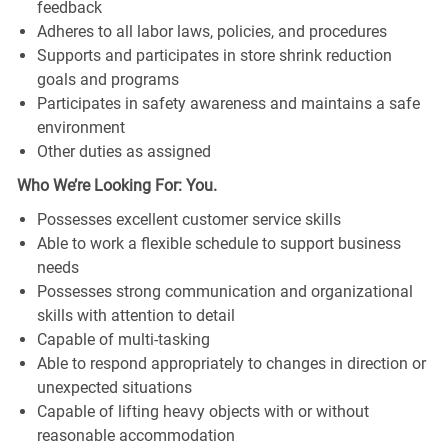
feedback
Adheres to all labor laws, policies, and procedures
Supports and participates in store shrink reduction
goals and programs
Participates in safety awareness and maintains a safe
environment
Other duties as assigned
Who We’re Looking For: You.
Possesses excellent customer service skills
Able to work a flexible schedule to support business
needs
Possesses strong communication and organizational
skills with attention to detail
Capable of multi-tasking
Able to respond appropriately to changes in direction or
unexpected situations
Capable of lifting heavy objects with or without
reasonable accommodation