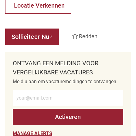
Locatie Verkennen
Solliciteer Nu
Redden
ONTVANG EEN MELDING VOOR
VERGELIJKBARE VACATURES
Meld u aan om vacaturemeldingen te ontvangen
Voer e-mailadres in (verplicht)
Activeren
MANAGE ALERTS