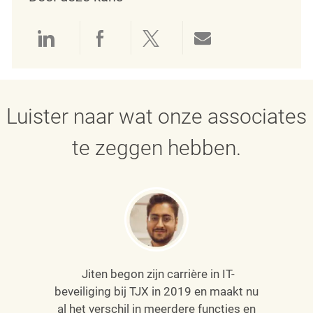
Delen via LinkedIn
Delen via Facebook
Delen via twitter
Delen via e-mai
Luister naar wat onze associates
te zeggen hebben.
Jiten begon zijn carrière in IT-
beveiliging bij TJX in 2019 en maakt nu
al het verschil in meerdere functies en