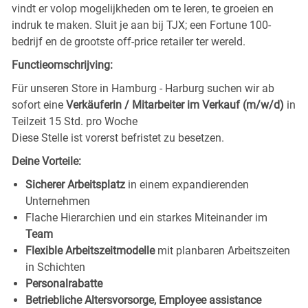
vindt er volop mogelijkheden om te leren, te groeien en
indruk te maken. Sluit je aan bij TJX; een Fortune 100-
bedrijf en de grootste off-price retailer ter wereld.
Functieomschrijving:
Für unseren Store in Hamburg - Harburg
suchen wir ab
sofort eine
Verkäuferin / Mitarbeiter im Verkauf (m/w/d)
in
Teilzeit 15 Std. pro Woche
Diese Stelle ist vorerst befristet zu besetzen.
Deine Vorteile:
Sicherer Arbeitsplatz
in einem expandierenden
Unternehmen
Flache Hierarchien und ein starkes Miteinander im
Team
Flexible Arbeitszeitmodelle
mit planbaren Arbeitszeiten
in Schichten
Personalrabatte
Betriebliche Altersvorsorge, Employee assistance