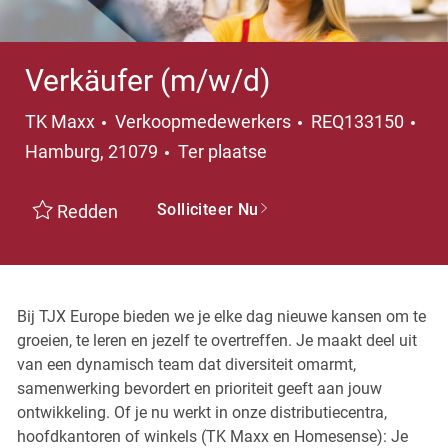
Verkäufer (m/w/d)
Categorie
TK Maxx
Verkoopmedewerkers
REQ133150
Plaats
Hamburg, 21079
Ter plaatse
Solliciteer Nu
Redden
Bij TJX Europe bieden we je elke dag nieuwe kansen om te
groeien, te leren en jezelf te overtreffen. Je maakt deel uit
van een dynamisch team dat diversiteit omarmt,
samenwerking bevordert en prioriteit geeft aan jouw
ontwikkeling. Of je nu werkt in onze distributiecentra,
hoofdkantoren of winkels (TK Maxx en Homesense): Je