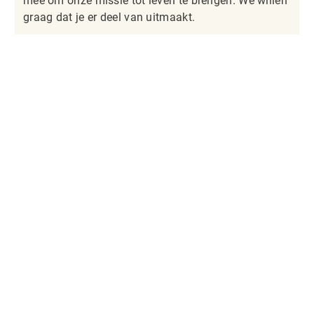
mee om onze missie tot leven te brengen. We willen
graag dat je er deel van uitmaakt.