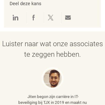
Deel deze kans
Delen via LinkedIn
Delen via Facebook
Delen via twitter
Delen via e-mai
Luister naar wat onze associates
te zeggen hebben.
Jiten begon zijn carrière in IT-
beveiliging bij TJX in 2019 en maakt nu