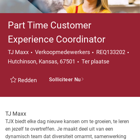
Part Time Customer
Experience Coordinator
Categorie
Pla
TJ Maxx
Verkoopmedewerkers
REQ133202
Hutchinson, Kansas, 67501
Ter plaatse
Solliciteer Nu
Redden
TJ Maxx
TJX biedt elke dag nieuwe kansen om te groeien, te leren
en jezelf te overtreffen. Je maakt deel uit van een
dynamisch team dat diversiteit omarmt, samenwerking