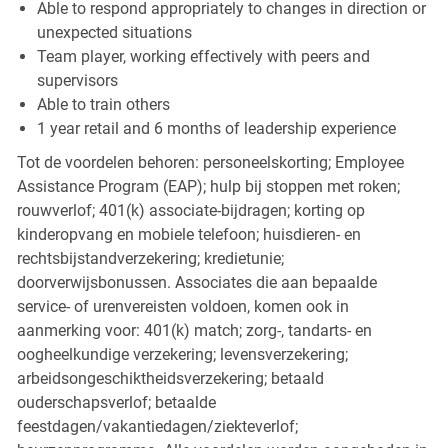
Able to respond appropriately to changes in direction or
unexpected situations
Team player, working effectively with peers and
supervisors
Able to train others
1 year retail and 6 months of leadership experience
Tot de voordelen behoren: personeelskorting; Employee
Assistance Program (EAP); hulp bij stoppen met roken;
rouwverlof; 401(k) associate-bijdragen; korting op
kinderopvang en mobiele telefoon; huisdieren- en
rechtsbijstandverzekering; kredietunie;
doorverwijsbonussen. Associates die aan bepaalde
service- of urenvereisten voldoen, komen ook in
aanmerking voor: 401(k) match; zorg-, tandarts- en
oogheelkundige verzekering; levensverzekering;
arbeidsongeschiktheidsverzekering; betaald
ouderschapsverlof; betaalde
feestdagen/vakantiedagen/ziekteverlof;