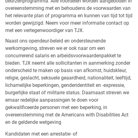
beurzenprogramma. Alle voordelen worden aangeboden in
overeenstemming met en behoudens de voorwaarden van
het relevante plan of programma en kunnen van tijd tot tijd
worden gewijzigd. Neem voor meer informatie contact op
met een vertegenwoordiger van TJX.
Naast ons opendeur-beleid en ondersteunende
werkomgeving, streven we er ook naar om een
concurrerend salaris en arbeidsvoorwaardenpakket te
bieden. TJX neemt alle sollicitanten in aanmerking zonder
onderscheid te maken op basis van afkomst, huidskleur,
religie, geslacht, seksuele geaardheid, nationaliteit, leeftijd,
lichamelijke beperkingen, genderidentiteit en -expressie,
burgerlijke staat of militaire status. Daarnaast streven we
ernaar redelijke aanpassingen te doen voor
gekwalificeerde personen met een beperking, in
overeenstemming met de Americans with Disabilities Act
en de geldende wetgeving
Kandidaten met een arrestatie- of