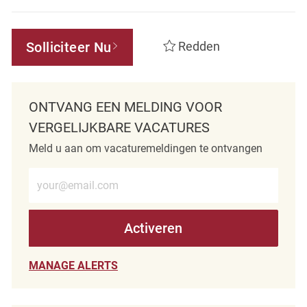
Solliciteer Nu
Redden
ONTVANG EEN MELDING VOOR
VERGELIJKBARE VACATURES
Meld u aan om vacaturemeldingen te ontvangen
Voer e-mailadres in (verplicht)
Activeren
MANAGE ALERTS