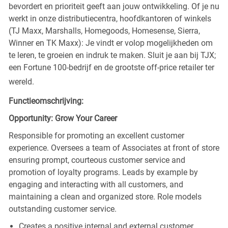
bevordert en prioriteit geeft aan jouw ontwikkeling. Of je nu
werkt in onze distributiecentra, hoofdkantoren of winkels
(TJ Maxx, Marshalls, Homegoods, Homesense, Sierra,
Winner en TK Maxx): Je vindt er volop mogelijkheden om
te leren, te groeien en indruk te maken. Sluit je aan bij TJX;
een Fortune 100-bedrijf en de grootste off-price retailer ter
wereld.
Functieomschrijving:
Opportunity: Grow Your Career
Responsible for promoting an excellent customer
experience. Oversees a team of Associates at front of store
ensuring prompt, courteous customer service and
promotion of loyalty programs. Leads by example by
engaging and interacting with all customers, and
maintaining a clean and organized store. Role models
outstanding customer service.
Creates a positive internal and external customer