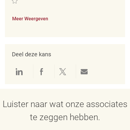
Meer Weergeven
Deel deze kans
Delen via LinkedIn
Delen via Facebook
Delen via twitter
Delen via e-mai
Luister naar wat onze associates
te zeggen hebben.