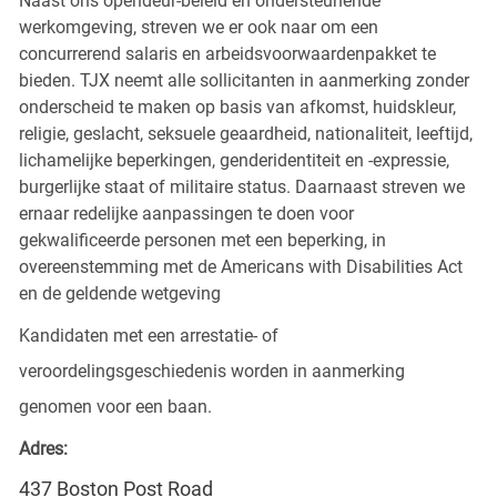
Naast ons opendeur-beleid en ondersteunende
werkomgeving, streven we er ook naar om een
concurrerend salaris en arbeidsvoorwaardenpakket te
bieden. TJX neemt alle sollicitanten in aanmerking zonder
onderscheid te maken op basis van afkomst, huidskleur,
religie, geslacht, seksuele geaardheid, nationaliteit, leeftijd,
lichamelijke beperkingen, genderidentiteit en -expressie,
burgerlijke staat of militaire status. Daarnaast streven we
ernaar redelijke aanpassingen te doen voor
gekwalificeerde personen met een beperking, in
overeenstemming met de Americans with Disabilities Act
en de geldende wetgeving
Kandidaten met een arrestatie- of
veroordelingsgeschiedenis worden in aanmerking
genomen voor een baan.
Adres:
437 Boston Post Road