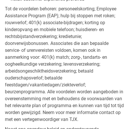
Tot de voordelen behoren: personeelskorting; Employee
Assistance Program (EAP); hulp bij stoppen met roken;
rouwverlof; 401(k) associate-bijdragen; korting op
kinderopvang en mobiele telefoon; huisdieren- en
rechtsbijstandverzekering; kredietunie;
doorverwijsbonussen. Associates die aan bepaalde
service- of urenvereisten voldoen, komen ook in
aanmerking voor: 401(k) match; zorg-, tandarts- en
oogheelkundige verzekering; levensverzekering;
arbeidsongeschiktheidsverzekering; betaald
ouderschapsverlof; betaalde
feestdagen/vakantiedagen/ziekteverlof;
beurzenprogramma. Alle voordelen worden aangeboden in
overeenstemming met en behoudens de voorwaarden van
het relevante plan of programma en kunnen van tijd tot tijd
worden gewijzigd. Neem voor meer informatie contact op
met een vertegenwoordiger van TJX.