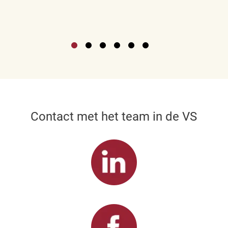
Contact met het team in de VS