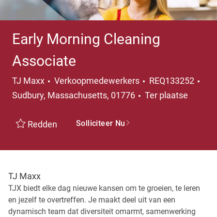
Early Morning Cleaning
Associate
Categorie
Pla
TJ Maxx
Verkoopmedewerkers
REQ133252
Sudbury, Massachusetts, 01776
Ter plaatse
Solliciteer Nu
Redden
TJ Maxx
TJX biedt elke dag nieuwe kansen om te groeien, te leren
en jezelf te overtreffen. Je maakt deel uit van een
dynamisch team dat diversiteit omarmt, samenwerking