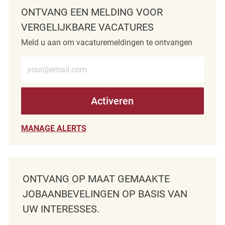
ONTVANG EEN MELDING VOOR
VERGELIJKBARE VACATURES
Meld u aan om vacaturemeldingen te ontvangen
Voer e-mailadres in (verplicht)
Activeren
MANAGE ALERTS
ONTVANG OP MAAT GEMAAKTE
JOBAANBEVELINGEN OP BASIS VAN
UW INTERESSES.