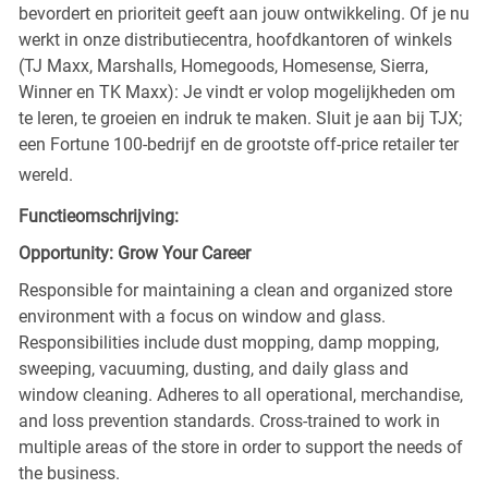
bevordert en prioriteit geeft aan jouw ontwikkeling. Of je nu
werkt in onze distributiecentra, hoofdkantoren of winkels
(TJ Maxx, Marshalls, Homegoods, Homesense, Sierra,
Winner en TK Maxx): Je vindt er volop mogelijkheden om
te leren, te groeien en indruk te maken. Sluit je aan bij TJX;
een Fortune 100-bedrijf en de grootste off-price retailer ter
wereld.
Functieomschrijving:
Opportunity: Grow Your Career
Responsible for maintaining a clean and organized store
environment with a focus on window and glass.
Responsibilities include dust mopping, damp mopping,
sweeping, vacuuming, dusting, and daily glass and
window cleaning. Adheres to all operational, merchandise,
and loss prevention standards. Cross-trained to work in
multiple areas of the store in order to support the needs of
the business.