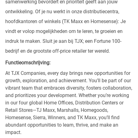
samenwerking bevordert en prioriteit geeft aan jouw
ontwikkeling. Of je nu werkt in onze distributiecentra,
hoofdkantoren of winkels (TK Maxx en Homesense): Je
vindt er volop mogelijkheden om te leren, te groeien en
indruk te maken. Sluit je aan bij TJX; een Fortune 100-
bedrijf en de grootste off-price retailer ter wereld.
Functieomschrijving:
At TJX Companies, every day brings new opportunities for
growth, exploration, and achievement. You’ll be part of our
vibrant team that embraces diversity, fosters collaboration,
and prioritizes your development. Whether you’re working
in our four global Home Offices, Distribution Centers or
Retail Stores—TJ Maxx, Marshalls, Homegoods,
Homesense, Sierra, Winners, and TK Maxx, you’ll find
abundant opportunities to learn, thrive, and make an
impact.