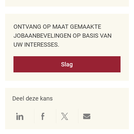
ONTVANG OP MAAT GEMAAKTE
JOBAANBEVELINGEN OP BASIS VAN
UW INTERESSES.
Slag
Deel deze kans
Delen via LinkedIn
Delen via Facebook
Delen via twitter
Delen via e-mai