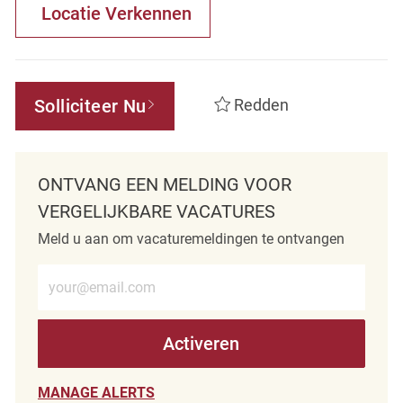
Locatie Verkennen
Solliciteer Nu
Redden
ONTVANG EEN MELDING VOOR
VERGELIJKBARE VACATURES
Meld u aan om vacaturemeldingen te ontvangen
Voer e-mailadres in (verplicht)
Activeren
MANAGE ALERTS