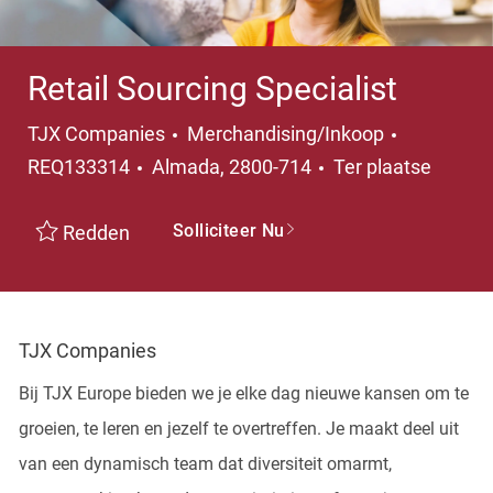
Retail Sourcing Specialist
Categorie
TJX Companies
Merchandising/Inkoop
Plaats
REQ133314
Almada, 2800-714
Ter plaatse
Solliciteer Nu
Redden
TJX Companies
Bij TJX Europe bieden we je elke dag nieuwe kansen om te
groeien, te leren en jezelf te overtreffen. Je maakt deel uit
van een dynamisch team dat diversiteit omarmt,