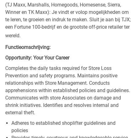
(TJ Maxx, Marshalls, Homegoods, Homesense, Sierra,
Winner en TK Maxx): Je vindt er volop mogelijkheden om
te leren, te groeien en indruk te maken. Sluit je aan bij TJX;
een Fortune 100-bedrijf en de grootste off-price retailer ter
wereld.
Functieomschrijving:
Opportunity: Your Your Career
Completes the daily tasks required for Store Loss
Prevention and safety programs. Maintains positive
relationships with Store Management. Conducts
apprehensions within established policies and guidelines.
Communicates with store Associates on damage and
shrink initiatives. Identifies and resolves internal and
external theft.
Adheres to established shoplifter guidelines and
policies
Provides timely, courteous and knowledgeable service