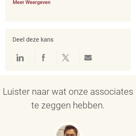
Meer Weergeven
Deel deze kans
Delen via LinkedIn
Delen via Facebook
Delen via twitter
Delen via e-mai
Luister naar wat onze associates
te zeggen hebben.