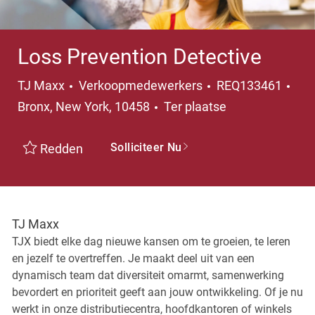
Loss Prevention Detective
Categorie
Pla
TJ Maxx
Verkoopmedewerkers
REQ133461
Bronx, New York, 10458
Ter plaatse
Solliciteer Nu
Redden
TJ Maxx
TJX biedt elke dag nieuwe kansen om te groeien, te leren
en jezelf te overtreffen. Je maakt deel uit van een
dynamisch team dat diversiteit omarmt, samenwerking
bevordert en prioriteit geeft aan jouw ontwikkeling. Of je nu
werkt in onze distributiecentra, hoofdkantoren of winkels