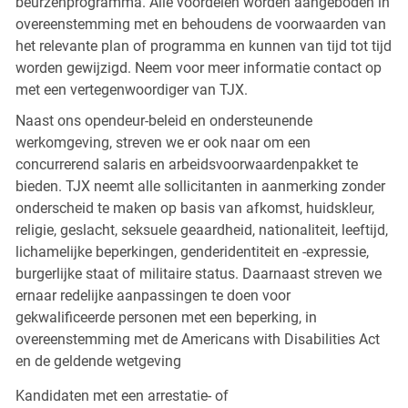
beurzenprogramma. Alle voordelen worden aangeboden in
overeenstemming met en behoudens de voorwaarden van
het relevante plan of programma en kunnen van tijd tot tijd
worden gewijzigd. Neem voor meer informatie contact op
met een vertegenwoordiger van TJX.
Naast ons opendeur-beleid en ondersteunende
werkomgeving, streven we er ook naar om een
concurrerend salaris en arbeidsvoorwaardenpakket te
bieden. TJX neemt alle sollicitanten in aanmerking zonder
onderscheid te maken op basis van afkomst, huidskleur,
religie, geslacht, seksuele geaardheid, nationaliteit, leeftijd,
lichamelijke beperkingen, genderidentiteit en -expressie,
burgerlijke staat of militaire status. Daarnaast streven we
ernaar redelijke aanpassingen te doen voor
gekwalificeerde personen met een beperking, in
overeenstemming met de Americans with Disabilities Act
en de geldende wetgeving
Kandidaten met een arrestatie- of