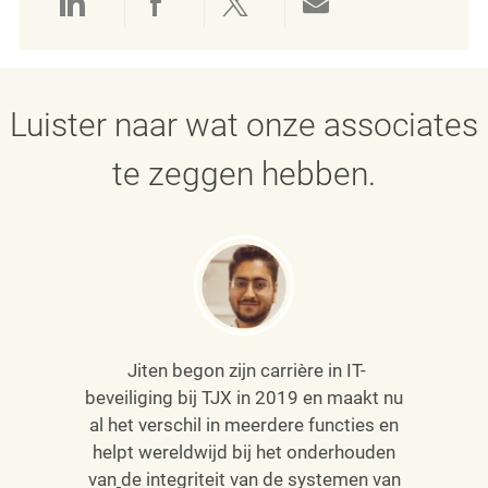
Delen via LinkedIn
Delen via Facebook
Delen via twitter
Delen via e-mai
Luister naar wat onze associates
te zeggen hebben.
Jiten begon zijn carrière in IT-
beveiliging bij TJX in 2019 en maakt nu
al het verschil in meerdere functies en
helpt wereldwijd bij het onderhouden
van
de integriteit van de systemen van