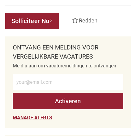
Solliciteer Nu
Redden
ONTVANG EEN MELDING VOOR
VERGELIJKBARE VACATURES
Meld u aan om vacaturemeldingen te ontvangen
Voer e-mailadres in (verplicht)
Activeren
MANAGE ALERTS