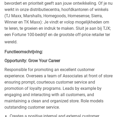
bevordert en prioriteit geeft aan jouw ontwikkeling. Of je nu
werkt in onze distributiecentra, hoofdkantoren of winkels
(TJ Maxx, Marshalls, Homegoods, Homesense, Sierra,
Winner en TK Maxx): Je vindt er volop mogelijkheden om
te leren, te groeien en indruk te maken. Sluit je aan bij TJX;
een Fortune 100-bedrijf en de grootste off-price retailer ter
wereld.
Functieomschrijving:
Opportunity: Grow Your Career
Responsible for promoting an excellent customer
experience. Oversees a team of Associates at front of store
ensuring prompt, courteous customer service and
promotion of loyalty programs. Leads by example by
engaging and interacting with all customers, and
maintaining a clean and organized store. Role models
outstanding customer service.
Creates a positive internal and external customer