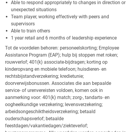
Able to respond appropriately to changes in direction or
unexpected situations
Team player, working effectively with peers and
supervisors
Able to train others
1 year retail and 6 months of leadership experience
Tot de voordelen behoren: personeelskorting; Employee
Assistance Program (EAP); hulp bij stoppen met roken;
rouwverlof; 401(k) associate-bijdragen; korting op
kinderopvang en mobiele telefoon; huisdieren- en
rechtsbijstandverzekering; kredietunie;
doorverwijsbonussen. Associates die aan bepaalde
service- of urenvereisten voldoen, komen ook in
aanmerking voor: 401(k) match; zorg-, tandarts- en
oogheelkundige verzekering; levensverzekering;
arbeidsongeschiktheidsverzekering; betaald
ouderschapsverlof; betaalde
feestdagen/vakantiedagen/ziekteverlof;