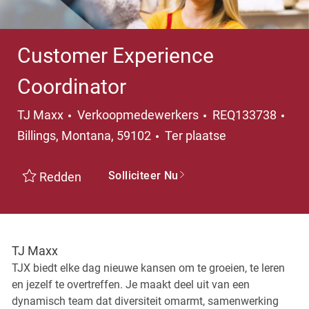
Customer Experience
Coordinator
Categorie
Pla
TJ Maxx
Verkoopmedewerkers
REQ133738
Billings, Montana, 59102
Ter plaatse
Solliciteer Nu
Redden
TJ Maxx
TJX biedt elke dag nieuwe kansen om te groeien, te leren
en jezelf te overtreffen. Je maakt deel uit van een
dynamisch team dat diversiteit omarmt, samenwerking