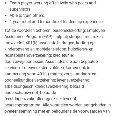
Team player, working effectively with peers and
supervisors
Able to train others
1 year retail and 6 months of leadership experience
Tot de voordelen behoren: personeelskorting; Employee
Assistance Program (EAP); hulp bij stoppen met roken;
rouwverlof; 401(k) associate-bijdragen; korting op
kinderopvang en mobiele telefoon; huisdieren- en
rechtsbijstandverzekering; kredietunie;
doorverwijsbonussen. Associates die aan bepaalde
service- of urenvereisten voldoen, komen ook in
aanmerking voor: 401(k) match; zorg-, tandarts- en
oogheelkundige verzekering; levensverzekering;
arbeidsongeschiktheidsverzekering; betaald
ouderschapsverlof; betaalde
feestdagen/vakantiedagen/ziekteverlof;
beurzenprogramma. Alle voordelen worden aangeboden in
overeenstemming met en behoudens de voorwaarden van