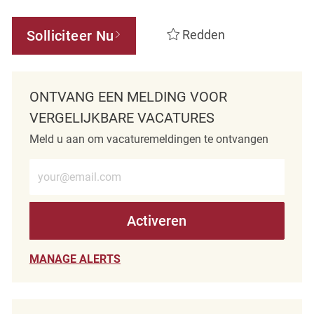
Solliciteer Nu
Redden
ONTVANG EEN MELDING VOOR
VERGELIJKBARE VACATURES
Meld u aan om vacaturemeldingen te ontvangen
Voer e-mailadres in (verplicht)
Activeren
MANAGE ALERTS