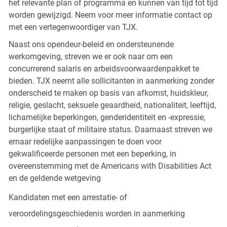
het relevante plan of programma en kunnen van tijd tot tijd
worden gewijzigd. Neem voor meer informatie contact op
met een vertegenwoordiger van TJX.
Naast ons opendeur-beleid en ondersteunende
werkomgeving, streven we er ook naar om een
concurrerend salaris en arbeidsvoorwaardenpakket te
bieden. TJX neemt alle sollicitanten in aanmerking zonder
onderscheid te maken op basis van afkomst, huidskleur,
religie, geslacht, seksuele geaardheid, nationaliteit, leeftijd,
lichamelijke beperkingen, genderidentiteit en -expressie,
burgerlijke staat of militaire status. Daarnaast streven we
ernaar redelijke aanpassingen te doen voor
gekwalificeerde personen met een beperking, in
overeenstemming met de Americans with Disabilities Act
en de geldende wetgeving
Kandidaten met een arrestatie- of
veroordelingsgeschiedenis worden in aanmerking