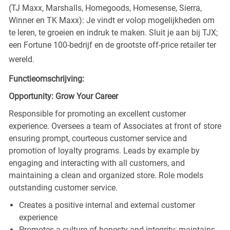
(TJ Maxx, Marshalls, Homegoods, Homesense, Sierra,
Winner en TK Maxx): Je vindt er volop mogelijkheden om
te leren, te groeien en indruk te maken. Sluit je aan bij TJX;
een Fortune 100-bedrijf en de grootste off-price retailer ter
wereld.
Functieomschrijving:
Opportunity: Grow Your Career
Responsible for promoting an excellent customer
experience. Oversees a team of Associates at front of store
ensuring prompt, courteous customer service and
promotion of loyalty programs. Leads by example by
engaging and interacting with all customers, and
maintaining a clean and organized store. Role models
outstanding customer service.
Creates a positive internal and external customer
experience
Promotes a culture of honesty and integrity; maintains