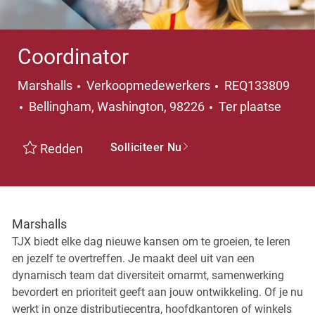
Coordinator
Categorie
Marshalls
Verkoopmedewerkers
REQ133809
Plaats
Bellingham, Washington, 98226
Ter plaatse
Solliciteer Nu
Redden
Marshalls
TJX biedt elke dag nieuwe kansen om te groeien, te leren
en jezelf te overtreffen. Je maakt deel uit van een
dynamisch team dat diversiteit omarmt, samenwerking
bevordert en prioriteit geeft aan jouw ontwikkeling. Of je nu
werkt in onze distributiecentra, hoofdkantoren of winkels