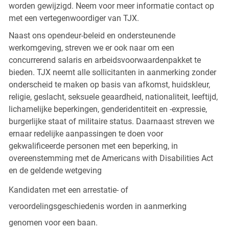
worden gewijzigd. Neem voor meer informatie contact op
met een vertegenwoordiger van TJX.
Naast ons opendeur-beleid en ondersteunende
werkomgeving, streven we er ook naar om een
concurrerend salaris en arbeidsvoorwaardenpakket te
bieden. TJX neemt alle sollicitanten in aanmerking zonder
onderscheid te maken op basis van afkomst, huidskleur,
religie, geslacht, seksuele geaardheid, nationaliteit, leeftijd,
lichamelijke beperkingen, genderidentiteit en -expressie,
burgerlijke staat of militaire status. Daarnaast streven we
ernaar redelijke aanpassingen te doen voor
gekwalificeerde personen met een beperking, in
overeenstemming met de Americans with Disabilities Act
en de geldende wetgeving
Kandidaten met een arrestatie- of
veroordelingsgeschiedenis worden in aanmerking
genomen voor een baan.