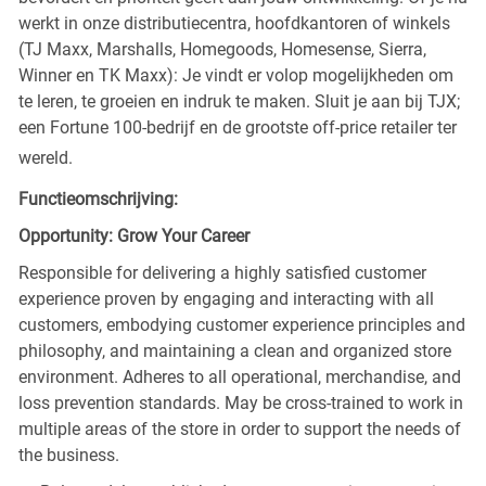
werkt in onze distributiecentra, hoofdkantoren of winkels
(TJ Maxx, Marshalls, Homegoods, Homesense, Sierra,
Winner en TK Maxx): Je vindt er volop mogelijkheden om
te leren, te groeien en indruk te maken. Sluit je aan bij TJX;
een Fortune 100-bedrijf en de grootste off-price retailer ter
wereld.
Functieomschrijving:
Opportunity: Grow Your Career
Responsible for delivering a highly satisfied customer
experience proven by engaging and interacting with all
customers, embodying customer experience principles and
philosophy, and maintaining a clean and organized store
environment. Adheres to all operational, merchandise, and
loss prevention standards. May be cross-trained to work in
multiple areas of the store in order to support the needs of
the business.