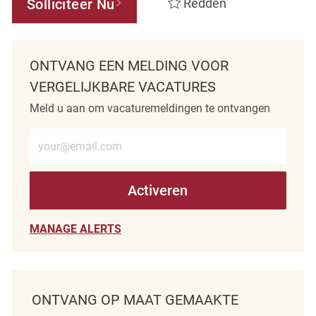
Solliciteer Nu
Redden
ONTVANG EEN MELDING VOOR
VERGELIJKBARE VACATURES
Meld u aan om vacaturemeldingen te ontvangen
Voer e-mailadres in (verplicht)
Activeren
MANAGE ALERTS
ONTVANG OP MAAT GEMAAKTE