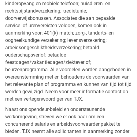
kinderopvang en mobiele telefoon; huisdieren- en
rechtsbijstandverzekering; kredietunie;
doorverwijsbonussen. Associates die aan bepaalde
service- of urenvereisten voldoen, komen ook in
aanmerking voor: 401(k) match; zorg-, tandarts- en
oogheelkundige verzekering; levensverzekering;
arbeidsongeschiktheidsverzekering; betaald
ouderschapsverlof; betaalde
feestdagen/vakantiedagen/ziekteverlof;
beurzenprogramma. Alle voordelen worden aangeboden in
overeenstemming met en behoudens de voorwaarden van
het relevante plan of programma en kunnen van tijd tot tijd
worden gewijzigd. Neem voor meer informatie contact op
met een vertegenwoordiger van TJX.
Naast ons opendeur-beleid en ondersteunende
werkomgeving, streven we er ook naar om een
concurrerend salaris en arbeidsvoorwaardenpakket te
bieden. TJX neemt alle sollicitanten in aanmerking zonder