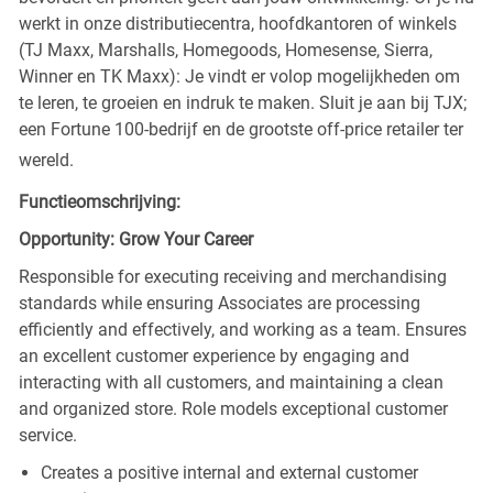
werkt in onze distributiecentra, hoofdkantoren of winkels
(TJ Maxx, Marshalls, Homegoods, Homesense, Sierra,
Winner en TK Maxx): Je vindt er volop mogelijkheden om
te leren, te groeien en indruk te maken. Sluit je aan bij TJX;
een Fortune 100-bedrijf en de grootste off-price retailer ter
wereld.
Functieomschrijving:
Opportunity: Grow Your Career
Responsible for executing receiving and merchandising
standards while ensuring Associates are processing
efficiently and effectively, and working as a team. Ensures
an excellent customer experience by engaging and
interacting with all customers, and maintaining a clean
and organized store. Role models exceptional customer
service.
Creates a positive internal and external customer