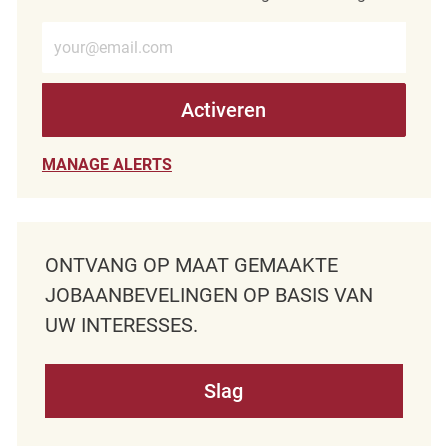
Voer e-mailadres in (verplicht)
Activeren
MANAGE ALERTS
ONTVANG OP MAAT GEMAAKTE
JOBAANBEVELINGEN OP BASIS VAN
UW INTERESSES.
Slag