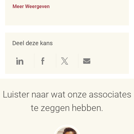
Meer Weergeven
Deel deze kans
Delen via LinkedIn
Delen via Facebook
Delen via twitter
Delen via e-mai
Luister naar wat onze associates
te zeggen hebben.