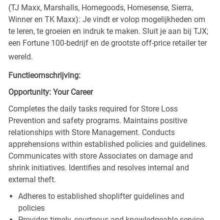
(TJ Maxx, Marshalls, Homegoods, Homesense, Sierra,
Winner en TK Maxx): Je vindt er volop mogelijkheden om
te leren, te groeien en indruk te maken. Sluit je aan bij TJX;
een Fortune 100-bedrijf en de grootste off-price retailer ter
wereld.
Functieomschrijving:
Opportunity: Your Career
Completes the daily tasks required for Store Loss
Prevention and safety programs. Maintains positive
relationships with Store Management. Conducts
apprehensions within established policies and guidelines.
Communicates with store Associates on damage and
shrink initiatives. Identifies and resolves internal and
external theft.
Adheres to established shoplifter guidelines and
policies
Provides timely, courteous and knowledgeable service