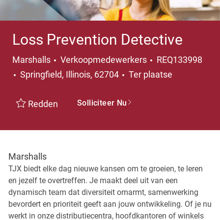
Loss Prevention Detective
Categorie
Marshalls
Verkoopmedewerkers
REQ133998
Plaats
Springfield, Illinois, 62704
Ter plaatse
Solliciteer Nu
Redden
Marshalls
TJX biedt elke dag nieuwe kansen om te groeien, te leren
en jezelf te overtreffen. Je maakt deel uit van een
dynamisch team dat diversiteit omarmt, samenwerking
bevordert en prioriteit geeft aan jouw ontwikkeling. Of je nu
werkt in onze distributiecentra, hoofdkantoren of winkels