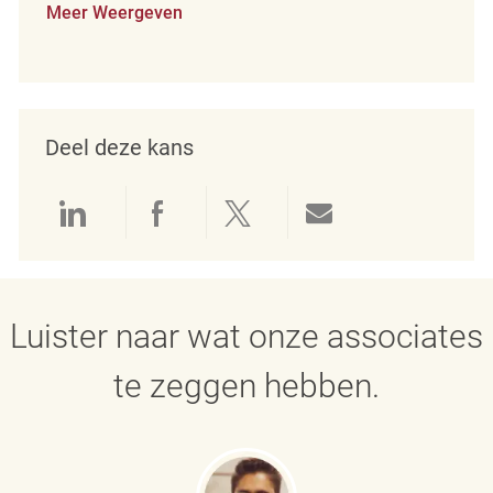
Meer Weergeven
Deel deze kans
Delen via LinkedIn
Delen via Facebook
Delen via twitter
Delen via e-mai
Luister naar wat onze associates
te zeggen hebben.