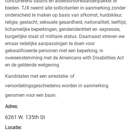
concurrerend salaris en arbeidsvoorwaardenpakket te
bieden. TJX neemt alle sollicitanten in aanmerking zonder
onderscheid te maken op basis van afkomst, huidskleur,
religie, geslacht, seksuele geaardheid, nationaliteit, leeftijd,
lichamelijke beperkingen, genderidentiteit en -expressie,
burgerlijke staat of militaire status. Daarnaast streven we
ernaar redelijke aanpassingen te doen voor
gekwalificeerde personen met een beperking, in
overeenstemming met de Americans with Disabilities Act
en de geldende wetgeving
Kandidaten met een arrestatie- of
veroordelingsgeschiedenis worden in aanmerking
genomen voor een baan.
Adres:
6261 W. 135th St
Locatie: