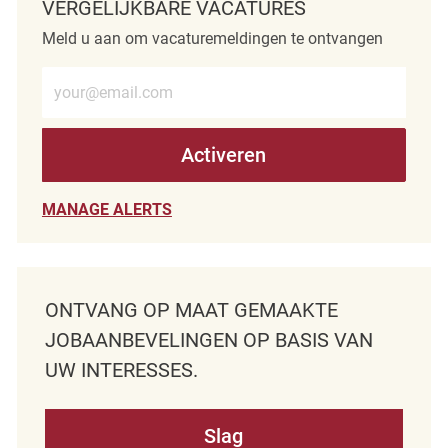
VERGELIJKBARE VACATURES
Meld u aan om vacaturemeldingen te ontvangen
Voer e-mailadres in (verplicht)
Activeren
MANAGE ALERTS
ONTVANG OP MAAT GEMAAKTE
JOBAANBEVELINGEN OP BASIS VAN
UW INTERESSES.
Slag