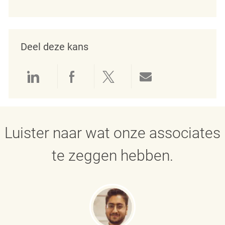
Deel deze kans
Delen via LinkedIn
Delen via Facebook
Delen via twitter
Delen via e-mai
Luister naar wat onze associates
te zeggen hebben.