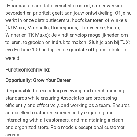
dynamisch team dat diversiteit omarmt, samenwerking
bevordert en prioriteit geeft aan jouw ontwikkeling. Of je nu
werkt in onze distributiecentra, hoofdkantoren of winkels
(TJ Maxx, Marshalls, Homegoods, Homesense, Sierra,
Winner en TK Maxx): Je vindt er volop mogelijkheden om
te leren, te groeien en indruk te maken. Sluit je aan bij TJX;
een Fortune 100-bedrijf en de grootste off-price retailer ter
wereld.
Functieomschrijving:
Opportunity: Grow Your Career
Responsible for executing receiving and merchandising
standards while ensuring Associates are processing
efficiently and effectively, and working as a team. Ensures
an excellent customer experience by engaging and
interacting with all customers, and maintaining a clean
and organized store. Role models exceptional customer
service.