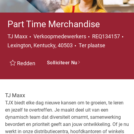
Part Time Merchandise
Categorie
Pla
TJ Maxx
Verkoopmedewerkers
REQ134157
Lexington, Kentucky, 40503
Ter plaatse
Solliciteer Nu
Redden
TJ Maxx
TJX biedt elke dag nieuwe kansen om te groeien, te leren
en jezelf te overtreffen. Je maakt deel uit van een
dynamisch team dat diversiteit omarmt, samenwerking
bevordert en prioriteit geeft aan jouw ontwikkeling. Of je nu
werkt in onze distributiecentra, hoofdkantoren of winkels