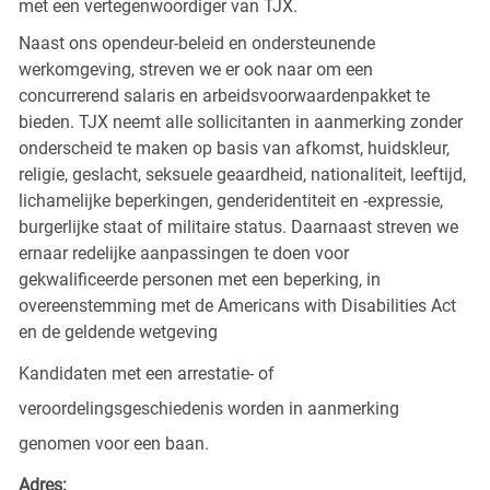
met een vertegenwoordiger van TJX.
Naast ons opendeur-beleid en ondersteunende
werkomgeving, streven we er ook naar om een
concurrerend salaris en arbeidsvoorwaardenpakket te
bieden. TJX neemt alle sollicitanten in aanmerking zonder
onderscheid te maken op basis van afkomst, huidskleur,
religie, geslacht, seksuele geaardheid, nationaliteit, leeftijd,
lichamelijke beperkingen, genderidentiteit en -expressie,
burgerlijke staat of militaire status. Daarnaast streven we
ernaar redelijke aanpassingen te doen voor
gekwalificeerde personen met een beperking, in
overeenstemming met de Americans with Disabilities Act
en de geldende wetgeving
Kandidaten met een arrestatie- of
veroordelingsgeschiedenis worden in aanmerking
genomen voor een baan.
Adres: