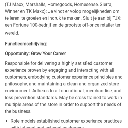
(TJ Maxx, Marshalls, Homegoods, Homesense, Sierra,
Winner en TK Maxx): Je vindt er volop mogelijkheden om
te leren, te groeien en indruk te maken. Sluit je aan bij TJX;
een Fortune 100-bedrijf en de grootste off-price retailer ter
wereld.
Functieomschrijving:
Opportunity: Grow Your Career
Responsible for delivering a highly satisfied customer
experience proven by engaging and interacting with all
customers, embodying customer experience principles and
philosophy, and maintaining a clean and organized store
environment. Adheres to all operational, merchandise, and
loss prevention standards. May be cross-trained to work in
multiple areas of the store in order to support the needs of
the business.
Role models established customer experience practices
with internal and external customers