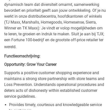
dynamisch team dat diversiteit omarmt, samenwerking
bevordert en prioriteit geeft aan jouw ontwikkeling. Of je nu
werkt in onze distributiecentra, hoofdkantoren of winkels
(TJ Maxx, Marshalls, Homegoods, Homesense, Sierra,
Winner en TK Maxx): Je vindt er volop mogelijkheden om
te leren, te groeien en indruk te maken. Sluit je aan bij TJX;
een Fortune 100-bedrijf en de grootste off-price retailer ter
wereld.
Functieomschrijving:
Opportunity: Grow Your Career
Supports a positive customer shopping experience and
maintains a strong store partnership with store teams and
Loss Prevention. Understands operational procedures and
deters acts of dishonesty within established customer
service guidelines.
Provides timely, courteous and knowledgeable service