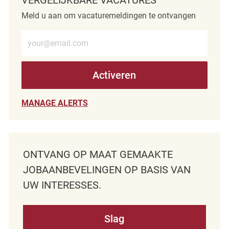
Meld u aan om vacaturemeldingen te ontvangen
Voer e-mailadres in (verplicht)
Activeren
MANAGE ALERTS
ONTVANG OP MAAT GEMAAKTE
JOBAANBEVELINGEN OP BASIS VAN
UW INTERESSES.
Slag