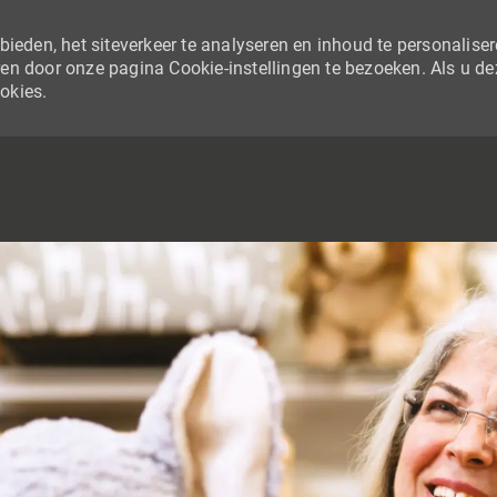
ieden, het siteverkeer te analyseren en inhoud te personaliser
en door onze pagina Cookie-instellingen te bezoeken. Als u de
ookies.
SKIP TO MAIN CONTENT