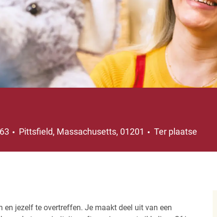
Plaats
363
Pittsfield, Massachusetts, 01201
Ter plaatse
 en jezelf te overtreffen. Je maakt deel uit van een