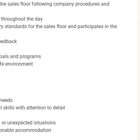
the sales floor following company procedures and
d throughout the day
y standards for the sales floor and participates in the
feedback
 goals and programs
afe environment
 needs
kills with attention to detail
n or unexpected situations
easonable accommodation