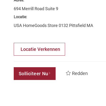
Adres:
694 Merrill Road Suite 9
Locatie:
USA HomeGoods Store 0132 Pittsfield MA
Locatie Verkennen
Redden
Solliciteer Nu