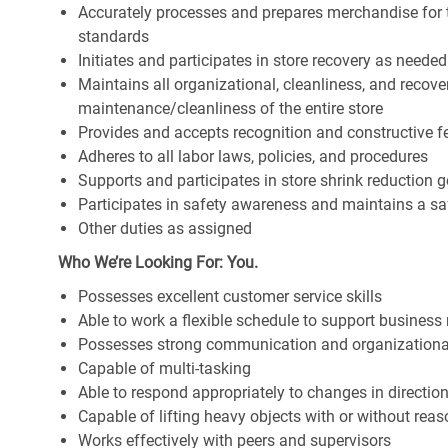
Accurately processes and prepares merchandise for 
standards
Initiates and participates in store recovery as neede
Maintains all organizational, cleanliness, and recover
maintenance/cleanliness of the entire store
Provides and accepts recognition and constructive 
Adheres to all labor laws, policies, and procedures
Supports and participates in store shrink reduction
Participates in safety awareness and maintains a s
Other duties as assigned
Who We’re Looking For: You.
Possesses excellent customer service skills
Able to work a flexible schedule to support business
Possesses strong communication and organizational s
Capable of multi-tasking
Able to respond appropriately to changes in directio
Capable of lifting heavy objects with or without r
Works effectively with peers and supervisors