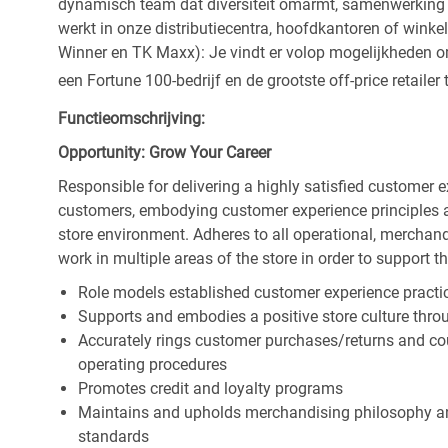
dynamisch team dat diversiteit omarmt, samenwerking be
werkt in onze distributiecentra, hoofdkantoren of wink
Winner en TK Maxx): Je vindt er volop mogelijkheden om t
een Fortune 100-bedrijf en de grootste off-price retailer 
Functieomschrijving:
Opportunity: Grow Your Career
Responsible for delivering a highly satisfied customer 
customers, embodying customer experience principles 
store environment. Adheres to all operational, merchand
work in multiple areas of the store in order to support t
Role models established customer experience practic
Supports and embodies a positive store culture throu
Accurately rings customer purchases/returns and co
operating procedures
Promotes credit and loyalty programs
Maintains and upholds merchandising philosophy a
standards