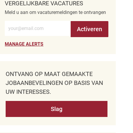
VERGELIJKBARE VACATURES
Meld u aan om vacaturemeldingen te ontvangen
Voer e-mailadres in (verplicht)
Activeren
MANAGE ALERTS
ONTVANG OP MAAT GEMAAKTE
JOBAANBEVELINGEN OP BASIS VAN
UW INTERESSES.
Slag