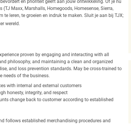
vordert en prioriteit geeft aan jouw ontwikkeling. Of je nu
els (TJ Maxx, Marshalls, Homegoods, Homesense, Sierra,
e leren, te groeien en indruk te maken. Sluit je aan bij TJX;
ter wereld.
experience proven by engaging and interacting with all
and philosophy, and maintaining a clean and organized
ise, and loss prevention standards. May be cross-trained to
he needs of the business.
es with internal and external customers
gh honesty, integrity, and respect
unts change back to customer according to established
nd follows established merchandising procedures and