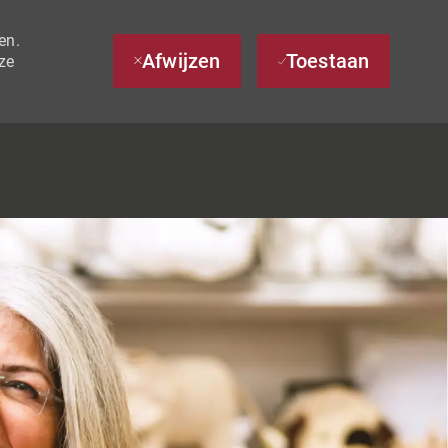
en.
Afwijzen
Toestaan
ze