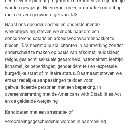
het relevante plan of programma en kunnen van tijd tot tijd
worden gewijzigd. Neem voor meer informatie contact op
met een vertegenwoordiger van TJX.
Naast ons opendeur-beleid en ondersteunende
werkomgeving, streven we er ook naar om een
concurrerend salaris en arbeidsvoorwaardenpakket te
bieden. TJX neemt alle sollicitanten in aanmerking zonder
onderscheid te maken op basis van afkomst, huidskleur,
religie, geslacht, seksuele geaardheid, nationaliteit, leeftijd,
lichamelijke beperkingen, genderidentiteit en -expressie,
burgerlijke staat of militaire status. Daarnaast streven we
ernaar redelijke aanpassingen te doen voor
gekwalificeerde personen met een beperking, in
overeenstemming met de Americans with Disabilities Act
en de geldende wetgeving
Kandidaten met een arrestatie- of
veroordelingsgeschiedenis worden in aanmerking