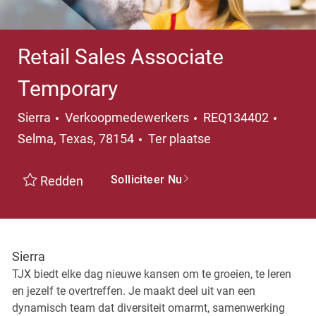
Retail Sales Associate
Temporary
Categorie
Plaats
Sierra
Verkoopmedewerkers
REQ134402
Selma, Texas, 78154
Ter plaatse
Solliciteer Nu
Redden
Sierra
TJX biedt elke dag nieuwe kansen om te groeien, te leren
en jezelf te overtreffen. Je maakt deel uit van een
dynamisch team dat diversiteit omarmt, samenwerking