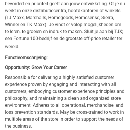
bevordert en prioriteit geeft aan jouw ontwikkeling. Of je nu
werkt in onze distributiecentra, hoofdkantoren of winkels
(TJ Maxx, Marshalls, Homegoods, Homesense, Sierra,
Winner en TK Maxx): Je vindt er volop mogelijkheden om
te leren, te groeien en indruk te maken. Sluit je aan bij TJX;
een Fortune 100-bedrijf en de grootste off-price retailer ter
wereld.
Functieomschrijving:
Opportunity: Grow Your Career
Responsible for delivering a highly satisfied customer
experience proven by engaging and interacting with all
customers, embodying customer experience principles and
philosophy, and maintaining a clean and organized store
environment. Adheres to all operational, merchandise, and
loss prevention standards. May be cross-trained to work in
multiple areas of the store in order to support the needs of
the business.