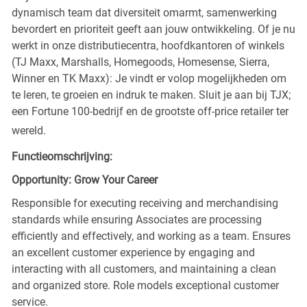
dynamisch team dat diversiteit omarmt, samenwerking
bevordert en prioriteit geeft aan jouw ontwikkeling. Of je nu
werkt in onze distributiecentra, hoofdkantoren of winkels
(TJ Maxx, Marshalls, Homegoods, Homesense, Sierra,
Winner en TK Maxx): Je vindt er volop mogelijkheden om
te leren, te groeien en indruk te maken. Sluit je aan bij TJX;
een Fortune 100-bedrijf en de grootste off-price retailer ter
wereld.
Functieomschrijving:
Opportunity: Grow Your Career
Responsible for executing receiving and merchandising
standards while ensuring Associates are processing
efficiently and effectively, and working as a team. Ensures
an excellent customer experience by engaging and
interacting with all customers, and maintaining a clean
and organized store. Role models exceptional customer
service.