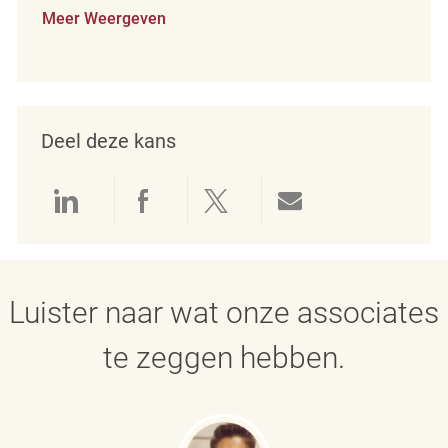
Meer Weergeven
Deel deze kans
Delen via LinkedIn
Delen via Facebook
Delen via twitter
Delen via e-mai
Luister naar wat onze associates
te zeggen hebben.