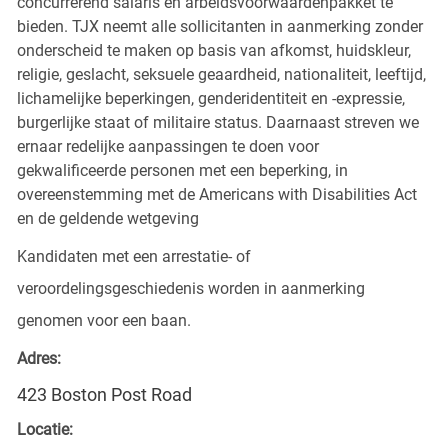
concurrerend salaris en arbeidsvoorwaardenpakket te
bieden. TJX neemt alle sollicitanten in aanmerking zonder
onderscheid te maken op basis van afkomst, huidskleur,
religie, geslacht, seksuele geaardheid, nationaliteit, leeftijd,
lichamelijke beperkingen, genderidentiteit en -expressie,
burgerlijke staat of militaire status. Daarnaast streven we
ernaar redelijke aanpassingen te doen voor
gekwalificeerde personen met een beperking, in
overeenstemming met de Americans with Disabilities Act
en de geldende wetgeving
Kandidaten met een arrestatie- of
veroordelingsgeschiedenis worden in aanmerking
genomen voor een baan.
Adres:
423 Boston Post Road
Locatie: