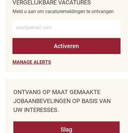
VERGELIJKBARE VACATURES
Meld u aan om vacaturemeldingen te ontvangen
Voer e-mailadres in (verplicht)
Activeren
MANAGE ALERTS
ONTVANG OP MAAT GEMAAKTE
JOBAANBEVELINGEN OP BASIS VAN
UW INTERESSES.
Slag