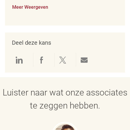
Meer Weergeven
Deel deze kans
Delen via LinkedIn
Delen via Facebook
Delen via twitter
Delen via e-mai
Luister naar wat onze associates
te zeggen hebben.