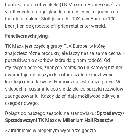
hoofdkantoren of winkels (TK Maxx en Homesense): Je
vindt er volop mogelijkheden om te leren, te groeien en
indruk te maken. Sluit je aan bij TJX; een Fortune 100-
bedrijf en de grootste off-price retailer ter wereld.
Functieomschrijving:
TK Maxx jest częścią grupy TJX Europe, w której
znajdziesz różne produkty, ale łączy nas ta sama cecha –
poszukiwanie skarbów, które dają nam radość. Od
stylowych perełek, znanych marek do unikatowej biżuterii,
gwarantujemy naszym klientom szalone możliwości
każdego dnia. Równie dynamiczna jest nasza praca. W
sklepach nieustannie coś się dzieje, co sprzyja rozwojowi i
zaangażowaniu. Każdy dzień daje możliwość odkrycia
czegoś nowego.
Dołącz do naszego zespołu na stanowisku
: Sprzedawcy/
Sprzedawczyni TK Maxx w Millenium Hall Rzeszów
Zatrudnienie w niepełnym wymiarze godzin.