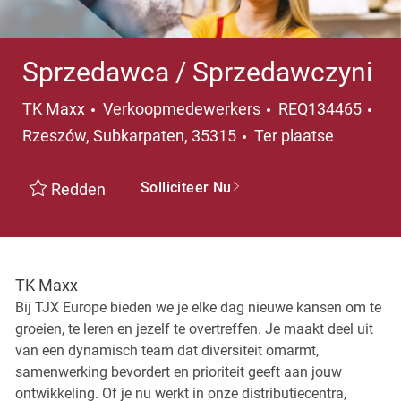
Sprzedawca / Sprzedawczyni
Categorie
TK Maxx
Verkoopmedewerkers
REQ134465
Plaats
Rzeszów, Subkarpaten, 35315
Ter plaatse
Solliciteer Nu
Redden
TK Maxx
Bij TJX Europe bieden we je elke dag nieuwe kansen om te
groeien, te leren en jezelf te overtreffen. Je maakt deel uit
van een dynamisch team dat diversiteit omarmt,
samenwerking bevordert en prioriteit geeft aan jouw
ontwikkeling. Of je nu werkt in onze distributiecentra,