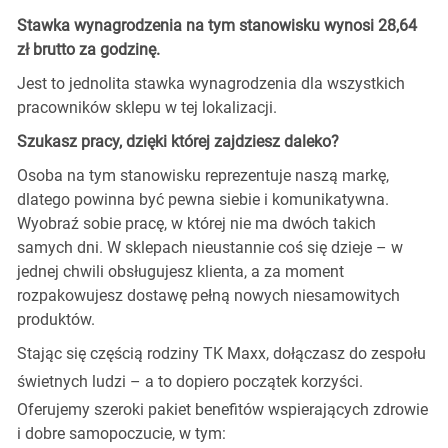
Stawka wynagrodzenia na tym stanowisku wynosi 28,64
zł brutto za godzinę.
Jest to jednolita stawka wynagrodzenia dla wszystkich
pracowników sklepu w tej lokalizacji.
Szukasz pracy, dzięki której zajdziesz daleko?
Osoba na tym stanowisku reprezentuje naszą markę,
dlatego powinna być pewna siebie i komunikatywna.
Wyobraź sobie pracę, w której nie ma dwóch takich
samych dni. W sklepach nieustannie coś się dzieje – w
jednej chwili obsługujesz klienta, a za moment
rozpakowujesz dostawę pełną nowych niesamowitych
produktów.
Stając się częścią rodziny TK Maxx, dołączasz do zespołu
świetnych ludzi
–
a to dopiero początek korzyści.
Oferujemy szeroki pakiet benefitów wspierających zdrowie
i dobre samopoczucie, w tym: