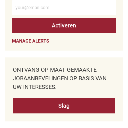
Voer e-mailadres in (verplicht)
Activeren
MANAGE ALERTS
ONTVANG OP MAAT GEMAAKTE
JOBAANBEVELINGEN OP BASIS VAN
UW INTERESSES.
Slag