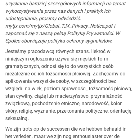
uzyskania bardziej szczegółowych informacji na temat
wykorzystywania przez nas danych i praktyk ich
udostępniania, prosimy odwiedzić:
mytjx.com/mytjx/Global_TJX_Privacy_Notice.pdf i
zapoznać się z naszą pełną Polityką Prywatności. W
Spółce obowiązuje polityka ochrony sygnalistów.
Jesteśmy pracodawcą równych szans. Ilekroć w
niniejszym ogłoszeniu używa się męskich form
gramatycznych, odnosi się to do wszystkich osób
niezależnie od ich tożsamości płciowej. Zachęcamy do
aplikowania wszystkie osoby, w szczególności bez
względu na wiek, poziom sprawności, tożsamość płciową,
stan cywilny, ciążę lub macierzyństwo, przynależność
związkową, pochodzenie etniczne, narodowość, kolor
skóry, religię, wyznanie, przekonania polityczne, orientację
seksualną.
We zijn trots op de successen die we hebben behaald in
het verleden, maar we zijn nog enthousiaster over de