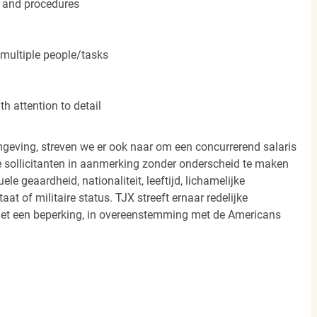
 and procedures
 multiple people/tasks
h attention to detail
eving, streven we er ook naar om een concurrerend salaris
 sollicitanten in aanmerking zonder onderscheid te maken
ele geaardheid, nationaliteit, leeftijd, lichamelijke
aat of militaire status. TJX streeft ernaar redelijke
et een beperking, in overeenstemming met de Americans