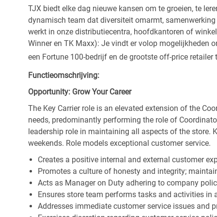
TJX biedt elke dag nieuwe kansen om te groeien, te leren
dynamisch team dat diversiteit omarmt, samenwerking be
werkt in onze distributiecentra, hoofdkantoren of wink
Winner en TK Maxx): Je vindt er volop mogelijkheden om t
een Fortune 100-bedrijf en de grootste off-price retailer 
Functieomschrijving:
Opportunity: Grow Your Career
The Key Carrier role is an elevated extension of the Coor
needs, predominantly performing the role of Coordinator
leadership role in maintaining all aspects of the store. 
weekends. Role models exceptional customer service.
Creates a positive internal and external customer ex
Promotes a culture of honesty and integrity; maintain
Acts as Manager on Duty adhering to company polic
Ensures store team performs tasks and activities in 
Addresses immediate customer service issues and pr