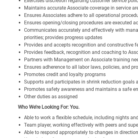
Exercises discretion regarding customer service poli
Maintains accurate Associate coverage in service ar
Ensures Associates adhere to all operational proced
Ensures opening/closing procedures are executed a
Communicates accurately and effectively with man
priorities; provides progress updates
Provides and accepts recognition and constructive 
Provides feedback, recognition and coaching to Ass
Partners with Management on Associate training nee
Ensures adherence to all labor laws, policies, and p
Promotes credit and loyalty programs
Supports and participates in shrink reduction goals
Promotes safety awareness and maintains a safe e
Other duties as assigned
Who We’re Looking For: You.
Able to work a flexible schedule, including nights a
Team player, working effectively with peers and supe
Able to respond appropriately to changes in directio