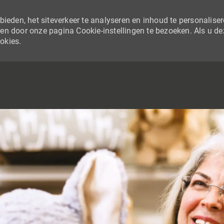
ieden, het siteverkeer te analyseren en inhoud te personaliser
en door onze pagina Cookie-instellingen te bezoeken. Als u de
ookies.
SKIP TO MAIN CONTENT