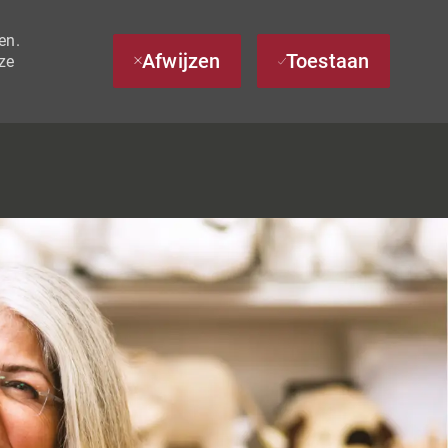
en.
Afwijzen
Toestaan
ze