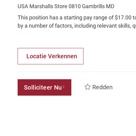
USA Marshalls Store 0810 Gambrills MD
This position has a starting pay range of $17.00 t
by a number of factors, including relevant skills, 
Locatie Verkennen
Redden
Solliciteer Nu