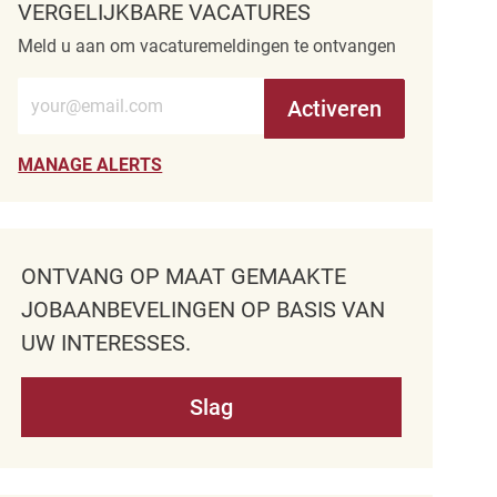
VERGELIJKBARE VACATURES
Meld u aan om vacaturemeldingen te ontvangen
Voer e-mailadres in (verplicht)
Activeren
MANAGE ALERTS
ONTVANG OP MAAT GEMAAKTE
JOBAANBEVELINGEN OP BASIS VAN
UW INTERESSES.
Slag