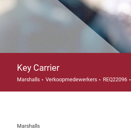
Key Carrier
Categorie
Marshalls
Verkoopmedewerkers
REQ22096
Marshalls