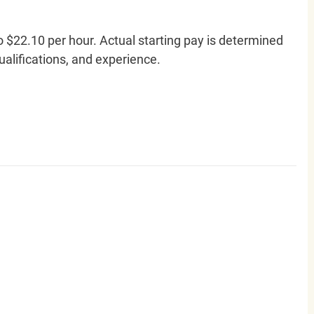
o $22.10 per hour. Actual starting pay is determined
qualifications, and experience.