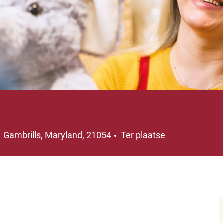
Plaats
Gambrills, Maryland, 21054
Ter plaatse