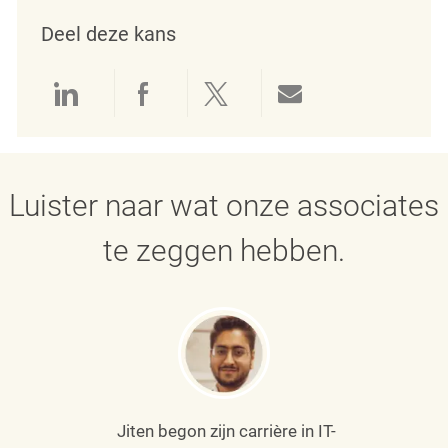
Deel deze kans
Delen via LinkedIn
Delen via Facebook
Delen via twitter
Delen via e-mai
Luister naar wat onze associates
te zeggen hebben.
Jiten begon zijn carrière in IT-