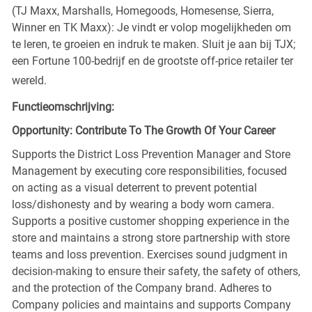
(TJ Maxx, Marshalls, Homegoods, Homesense, Sierra,
Winner en TK Maxx): Je vindt er volop mogelijkheden om
te leren, te groeien en indruk te maken. Sluit je aan bij TJX;
een Fortune 100-bedrijf en de grootste off-price retailer ter
wereld.
Functieomschrijving:
Opportunity: Contribute To The Growth Of Your Career
Supports the District Loss Prevention Manager and Store
Management by executing core responsibilities, focused
on acting as a visual deterrent to prevent potential
loss/dishonesty and by wearing a body worn camera.
Supports a positive customer shopping experience in the
store and maintains a strong store partnership with store
teams and loss prevention. Exercises sound judgment in
decision-making to ensure their safety, the safety of others,
and the protection of the Company brand. Adheres to
Company policies and maintains and supports Company