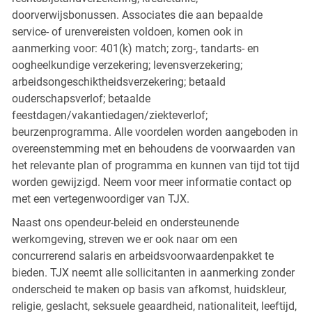
doorverwijsbonussen. Associates die aan bepaalde
service- of urenvereisten voldoen, komen ook in
aanmerking voor: 401(k) match; zorg-, tandarts- en
oogheelkundige verzekering; levensverzekering;
arbeidsongeschiktheidsverzekering; betaald
ouderschapsverlof; betaalde
feestdagen/vakantiedagen/ziekteverlof;
beurzenprogramma. Alle voordelen worden aangeboden in
overeenstemming met en behoudens de voorwaarden van
het relevante plan of programma en kunnen van tijd tot tijd
worden gewijzigd. Neem voor meer informatie contact op
met een vertegenwoordiger van TJX.
Naast ons opendeur-beleid en ondersteunende
werkomgeving, streven we er ook naar om een
concurrerend salaris en arbeidsvoorwaardenpakket te
bieden. TJX neemt alle sollicitanten in aanmerking zonder
onderscheid te maken op basis van afkomst, huidskleur,
religie, geslacht, seksuele geaardheid, nationaliteit, leeftijd,