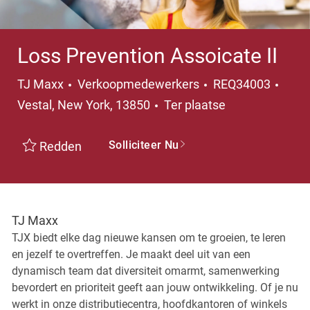
Loss Prevention Assoicate II
Categorie
Plaat
TJ Maxx
Verkoopmedewerkers
REQ34003
Vestal, New York, 13850
Ter plaatse
Solliciteer Nu
Redden
TJ Maxx
TJX biedt elke dag nieuwe kansen om te groeien, te leren
en jezelf te overtreffen. Je maakt deel uit van een
dynamisch team dat diversiteit omarmt, samenwerking
bevordert en prioriteit geeft aan jouw ontwikkeling. Of je nu
werkt in onze distributiecentra, hoofdkantoren of winkels