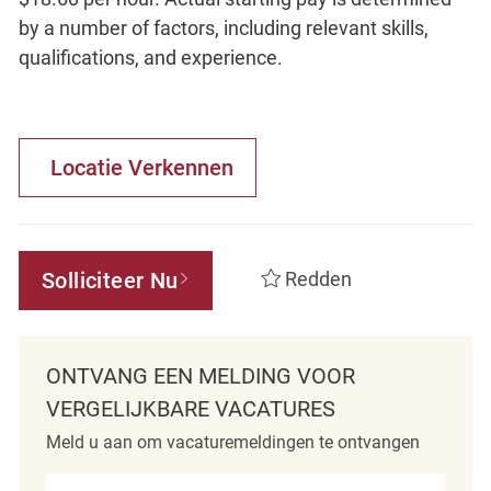
by a number of factors, including relevant skills,
qualifications, and experience.
Locatie Verkennen
Solliciteer Nu
Redden
ONTVANG EEN MELDING VOOR
VERGELIJKBARE VACATURES
Meld u aan om vacaturemeldingen te ontvangen
Voer e-mailadres in (verplicht)