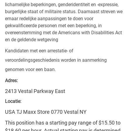
lichamelijke beperkingen, genderidentiteit en -expressie,
burgerlijke staat of militaire status. Daarnaast streven we
ernaar redelijke aanpassingen te doen voor
gekwalificeerde personen met een beperking, in
overeenstemming met de Americans with Disabilities Act
en de geldende wetgeving
Kandidaten met een arrestatie- of
veroordelingsgeschiedenis worden in aanmerking
genomen voor een baan.
Adres:
2413 Vestal Parkway East
Locatie:
USA TJ Maxx Store 0770 Vestal NY
This position has a starting pay range of $15.50 to
$18.60 per hour. Actual starting pay is determined