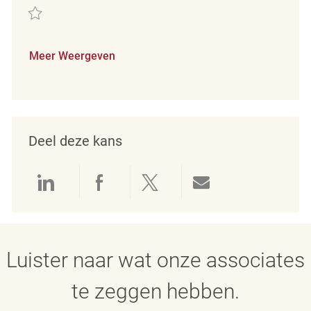
Redden Retail Loss Prevention Detective REQ139683
Meer Weergeven
Deel deze kans
Delen via LinkedIn
Delen via Facebook
Delen via twitter
Delen via e-mai
Luister naar wat onze associates
te zeggen hebben.