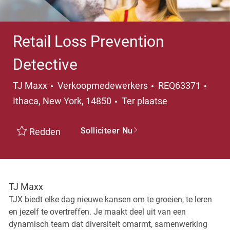
Retail Loss Prevention
Detective
Categorie
Plaat
TJ Maxx
Verkoopmedewerkers
REQ63371
Ithaca, New York, 14850
Ter plaatse
Solliciteer Nu
Redden
TJ Maxx
TJX biedt elke dag nieuwe kansen om te groeien, te leren
en jezelf te overtreffen. Je maakt deel uit van een
dynamisch team dat diversiteit omarmt, samenwerking