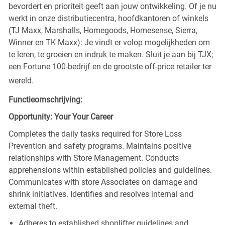
bevordert en prioriteit geeft aan jouw ontwikkeling. Of je nu
werkt in onze distributiecentra, hoofdkantoren of winkels
(TJ Maxx, Marshalls, Homegoods, Homesense, Sierra,
Winner en TK Maxx): Je vindt er volop mogelijkheden om
te leren, te groeien en indruk te maken. Sluit je aan bij TJX;
een Fortune 100-bedrijf en de grootste off-price retailer ter
wereld.
Functieomschrijving:
Opportunity: Your Your Career
Completes the daily tasks required for Store Loss
Prevention and safety programs. Maintains positive
relationships with Store Management. Conducts
apprehensions within established policies and guidelines.
Communicates with store Associates on damage and
shrink initiatives. Identifies and resolves internal and
external theft.
Adheres to established shoplifter guidelines and