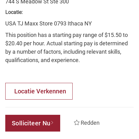
744 S Meadow St Ste 300
Locatie:
USA TJ Maxx Store 0793 Ithaca NY
This position has a starting pay range of $15.50 to
$20.40 per hour. Actual starting pay is determined
by a number of factors, including relevant skills,
qualifications, and experience.
Locatie Verkennen
Solliciteer Nu
Redden