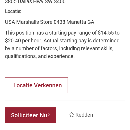
3805 Dallas Hwy SW S400
Locatie:
USA Marshalls Store 0438 Marietta GA
This position has a starting pay range of $14.55 to
$20.40 per hour. Actual starting pay is determined
by a number of factors, including relevant skills,
qualifications, and experience.
Locatie Verkennen
Solliciteer Nu
Redden