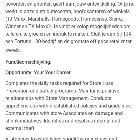
bevordert en prioriteit geeft aan jouw ontwikkeling. Of je nu
werkt in onze distributiecentra, hoofdkantoren of winkels
(TJ Maxx, Marshalls, Homegoods, Homesense, Sierra,
Winner en TK Maxx): Je vindt er volop mogelijkheden om
te leren, te groeien en indruk te maken. Sluit je aan bij TJX;
een Fortune 100-bedrijf en de grootste off-price retailer ter
wereld.
Functieomschrijving:
Opportunity: Your Your Career
Completes the daily tasks required for Store Loss
Prevention and safety programs. Maintains positive
relationships with Store Management. Conducts
apprehensions within established policies and guidelines.
Communicates with store Associates on damage and
shrink initiatives. Identifies and resolves internal and
external theft.
Adheres to established shoplifter guidelines and