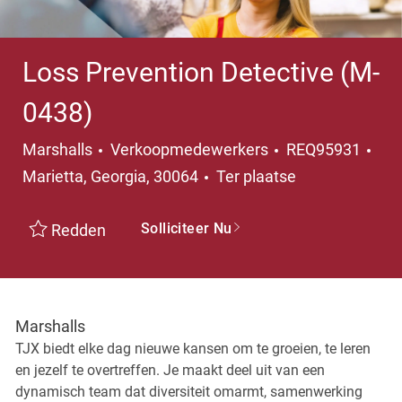
Loss Prevention Detective (M-
0438)
Categorie
Pla
Marshalls
Verkoopmedewerkers
REQ95931
Marietta, Georgia, 30064
Ter plaatse
Solliciteer Nu
Redden
Marshalls
TJX biedt elke dag nieuwe kansen om te groeien, te leren
en jezelf te overtreffen. Je maakt deel uit van een
dynamisch team dat diversiteit omarmt, samenwerking