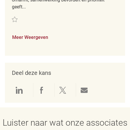
geeft...
Redden Loss Prevention Detective REQ138450
Meer Weergeven
Deel deze kans
Delen via LinkedIn
Delen via Facebook
Delen via twitter
Delen via e-mai
Luister naar wat onze associates