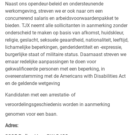
Naast ons opendeur-beleid en ondersteunende
werkomgeving, streven we er ook naar om een
concurrerend salaris en arbeidsvoorwaardenpakket te
bieden. TJX neemt alle sollicitanten in aanmerking zonder
onderscheid te maken op basis van afkomst, huidskleur,
religie, geslacht, seksuele geaardheid, nationaliteit, leeftijd,
lichamelijke beperkingen, genderidentiteit en -expressie,
burgerlijke staat of militaire status. Daarnaast streven we
ernaar redelijke aanpassingen te doen voor
gekwalificeerde personen met een beperking, in
overeenstemming met de Americans with Disabilities Act
en de geldende wetgeving
Kandidaten met een arrestatie- of
veroordelingsgeschiedenis worden in aanmerking
genomen voor een baan.
Adres: