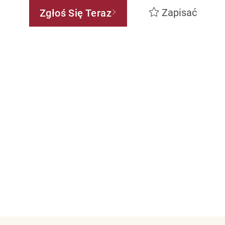
Zapisać
Zgłoś Się Teraz