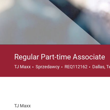
Regular Part-time Associate
Kategoria
Lokalizac
TJ Maxx
Sprzedawcy
REQ112162
Dallas, 
TJ Maxx