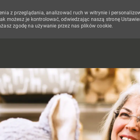
nia z przeglądania, analizować ruch w witrynie i personalizo
i jak możesz je kontrolować, odwiedzając naszą stronę Ustawie
yrażasz zgodę na używanie przez nas plików cookie.
SKIP TO MAIN CONTENT