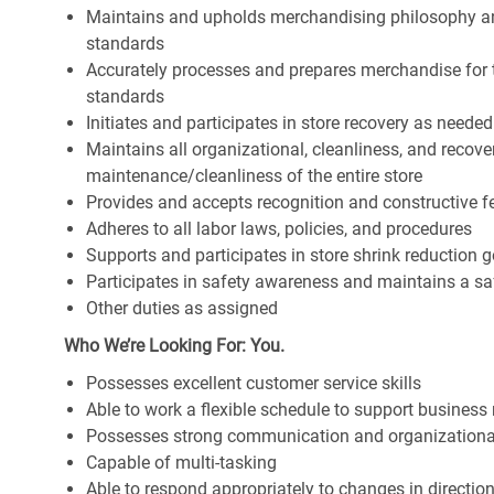
Maintains and upholds merchandising philosophy a
standards
Accurately processes and prepares merchandise for 
standards
Initiates and participates in store recovery as neede
Maintains all organizational, cleanliness, and recover
maintenance/cleanliness of the entire store
Provides and accepts recognition and constructive 
Adheres to all labor laws, policies, and procedures
Supports and participates in store shrink reduction
Participates in safety awareness and maintains a s
Other duties as assigned
Who We’re Looking For: You.
Possesses excellent customer service skills
Able to work a flexible schedule to support business
Possesses strong communication and organizational s
Capable of multi-tasking
Able to respond appropriately to changes in directio