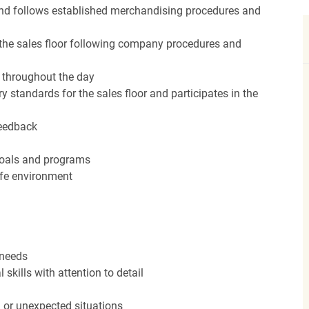
nd follows established merchandising procedures and
the sales floor following company procedures and
d throughout the day
y standards for the sales floor and participates in the
feedback
 goals and programs
afe environment
 needs
kills with attention to detail
n or unexpected situations