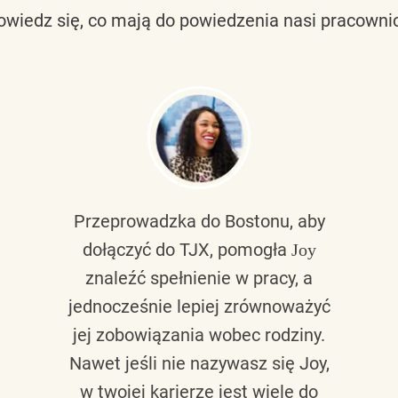
owiedz się, co mają do powiedzenia nasi pracownic
Przeprowadzka do Bostonu, aby
dołączyć do TJX, pomogła
Joy
znaleźć spełnienie w pracy, a
jednocześnie lepiej zrównoważyć
jej zobowiązania wobec rodziny.
Nawet jeśli nie nazywasz się Joy,
w twojej karierze jest wiele do