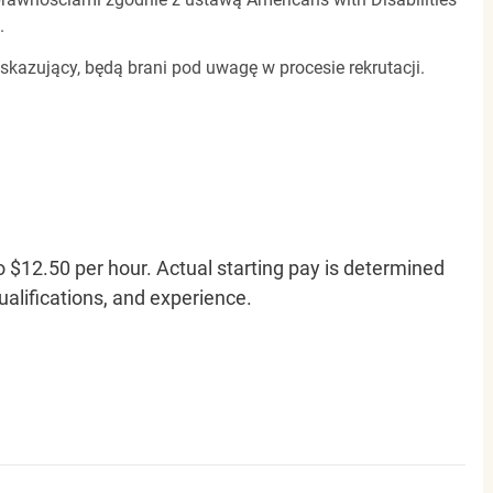
.
 skazujący, będą brani pod uwagę w procesie rekrutacji.
o $12.50 per hour. Actual starting pay is determined
qualifications, and experience.