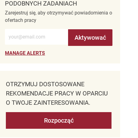
PODOBNYCH ZADANIACH
Zarejestruj się, aby otrzymywać powiadomienia o
ofertach pracy
Wprowadź adres e-mail (wymagane)
Aktywować
MANAGE ALERTS
OTRZYMUJ DOSTOSOWANE
REKOMENDACJE PRACY W OPARCIU
O TWOJE ZAINTERESOWANIA.
Rozpocząć