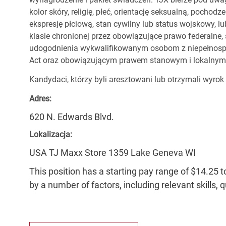
kolor skóry, religię, płeć, orientację seksualną, pocho
ekspresję płciową, stan cywilny lub status wojskowy, lu
klasie chronionej przez obowiązujące prawo federalne
udogodnienia wykwalifikowanym osobom z niepełnospr
Act oraz obowiązującym prawem stanowym i lokalnym
Kandydaci, którzy byli aresztowani lub otrzymali wyrok
Adres:
620 N. Edwards Blvd.
Lokalizacja:
USA TJ Maxx Store 1359 Lake Geneva WI
This position has a starting pay range of $14.25 t
by a number of factors, including relevant skills, 