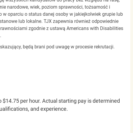
dzenie narodowe, wiek, poziom sprawności, tożsamość i
b w oparciu o status danej osoby w jakiejkolwiek grupie lub
, stanowe lub lokalne. TJX zapewnia również odpowiednie
awnościami zgodnie z ustawą Americans with Disabilities
.
 skazujący, będą brani pod uwagę w procesie rekrutacji.
o $14.75 per hour. Actual starting pay is determined
qualifications, and experience.