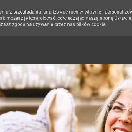
nia z przeglądania, analizować ruch w witrynie i personalizo
i jak możesz je kontrolować, odwiedzając naszą stronę Ustawie
yrażasz zgodę na używanie przez nas plików cookie.
SKIP TO MAIN CONTENT