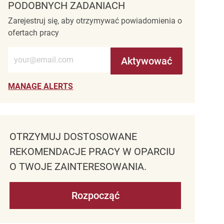
PODOBNYCH ZADANIACH
Zarejestruj się, aby otrzymywać powiadomienia o
ofertach pracy
Wprowadź adres e-mail (wymagane)
Aktywować
MANAGE ALERTS
OTRZYMUJ DOSTOSOWANE
REKOMENDACJE PRACY W OPARCIU
O TWOJE ZAINTERESOWANIA.
Rozpocząć