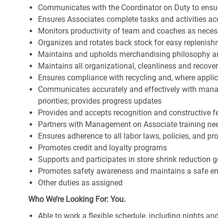
Communicates with the Coordinator on Duty to ensure 
Ensures Associates complete tasks and activities acc
Monitors productivity of team and coaches as neces
Organizes and rotates back stock for easy replenis
Maintains and upholds merchandising philosophy a
Maintains all organizational, cleanliness and recov
Ensures compliance with recycling and, where appl
Communicates accurately and effectively with man
priorities; provides progress updates
Provides and accepts recognition and constructive 
Partners with Management on Associate training nee
Ensures adherence to all labor laws, policies, and p
Promotes credit and loyalty programs
Supports and participates in store shrink reduction
Promotes safety awareness and maintains a safe e
Other duties as assigned
Who We’re Looking For: You.
Able to work a flexible schedule, including nights a