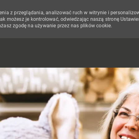
nia z przeglądania, analizować ruch w witrynie i personalizo
i jak możesz je kontrolować, odwiedzając naszą stronę Ustawie
yrażasz zgodę na używanie przez nas plików cookie.
SKIP TO MAIN CONTENT