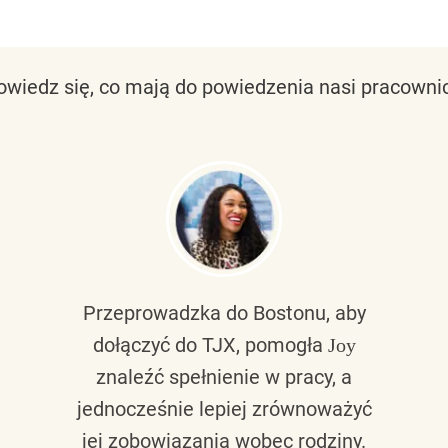
owiedz się, co mają do powiedzenia nasi pracownic
Przeprowadzka do Bostonu, aby
dołączyć do TJX, pomogła
Joy
znaleźć spełnienie w pracy, a
jednocześnie lepiej zrównoważyć
jej zobowiązania wobec rodziny.