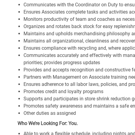
Communicates with the Coordinator on Duty to ensure 
Ensures Associates complete tasks and activities acc
Monitors productivity of team and coaches as neces
Organizes and rotates back stock for easy replenis
Maintains and upholds merchandising philosophy a
Maintains all organizational, cleanliness and recov
Ensures compliance with recycling and, where appl
Communicates accurately and effectively with man
priorities; provides progress updates
Provides and accepts recognition and constructive 
Partners with Management on Associate training nee
Ensures adherence to all labor laws, policies, and p
Promotes credit and loyalty programs
Supports and participates in store shrink reduction
Promotes safety awareness and maintains a safe e
Other duties as assigned
Who We’re Looking For: You.
Able to work a flexible schedule, including nights a