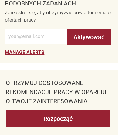
PODOBNYCH ZADANIACH
Zarejestruj się, aby otrzymywać powiadomienia o
ofertach pracy
Wprowadź adres e-mail (wymagane)
Aktywować
MANAGE ALERTS
OTRZYMUJ DOSTOSOWANE
REKOMENDACJE PRACY W OPARCIU
O TWOJE ZAINTERESOWANIA.
Rozpocząć