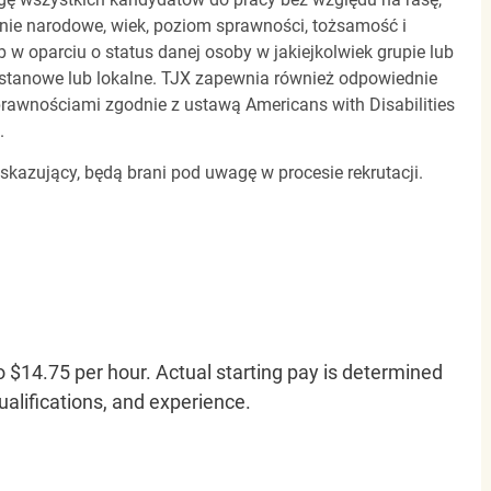
dzenie narodowe, wiek, poziom sprawności, tożsamość i
b w oparciu o status danej osoby w jakiejkolwiek grupie lub
, stanowe lub lokalne. TJX zapewnia również odpowiednie
awnościami zgodnie z ustawą Americans with Disabilities
.
 skazujący, będą brani pod uwagę w procesie rekrutacji.
o $14.75 per hour. Actual starting pay is determined
qualifications, and experience.