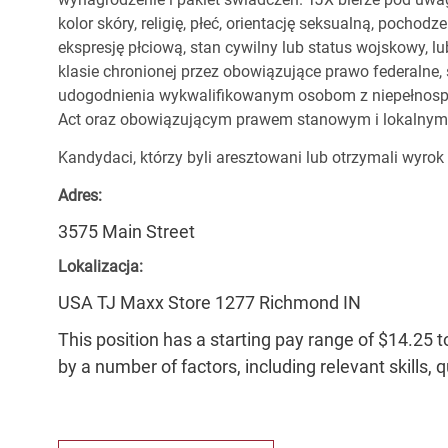
kolor skóry, religię, płeć, orientację seksualną, pocho
ekspresję płciową, stan cywilny lub status wojskowy, lu
klasie chronionej przez obowiązujące prawo federalne
udogodnienia wykwalifikowanym osobom z niepełnospr
Act oraz obowiązującym prawem stanowym i lokalnym
Kandydaci, którzy byli aresztowani lub otrzymali wyrok
Adres:
3575 Main Street
Lokalizacja:
USA TJ Maxx Store 1277 Richmond IN
This position has a starting pay range of $14.25 t
by a number of factors, including relevant skills, 