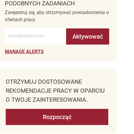
PODOBNYCH ZADANIACH
Zarejestruj się, aby otrzymywać powiadomienia o
ofertach pracy
Wprowadź adres e-mail (wymagane)
Aktywować
MANAGE ALERTS
OTRZYMUJ DOSTOSOWANE
REKOMENDACJE PRACY W OPARCIU
O TWOJE ZAINTERESOWANIA.
Rozpocząć