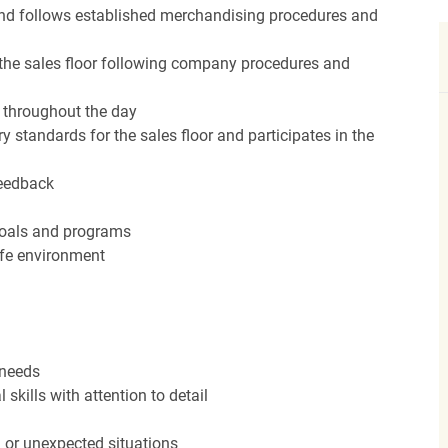
nd follows established merchandising procedures and
the sales floor following company procedures and
d throughout the day
y standards for the sales floor and participates in the
feedback
 goals and programs
afe environment
 needs
kills with attention to detail
n or unexpected situations