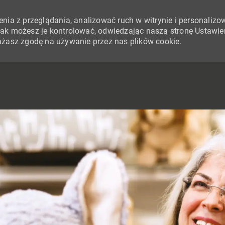
nia z przeglądania, analizować ruch w witrynie i personalizo
i jak możesz je kontrolować, odwiedzając naszą stronę Ustawie
yrażasz zgodę na używanie przez nas plików cookie.
SKIP TO MAIN CONTENT