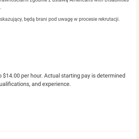
.
 skazujący, będą brani pod uwagę w procesie rekrutacji.
o $14.00 per hour. Actual starting pay is determined
qualifications, and experience.