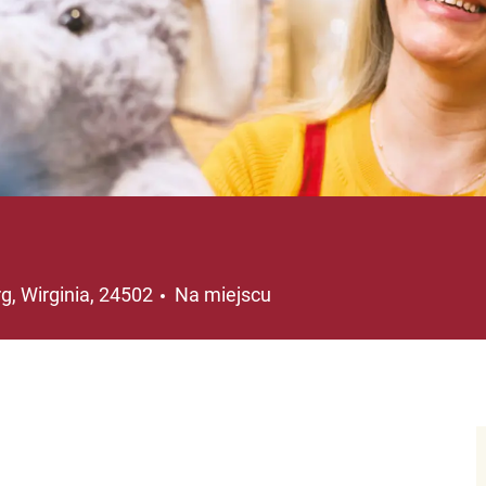
ja
g, Wirginia, 24502
Na miejscu