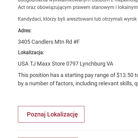
Act oraz obowiązującym prawem stanowym i lokalnym
Kandydaci, którzy byli aresztowani lub otrzymali wyrok
Adres:
3405 Candlers Mtn Rd #F
Lokalizacja:
USA TJ Maxx Store 0797 Lynchburg VA
This position has a starting pay range of $13.50 t
by a number of factors, including relevant skills, 
Poznaj Lokalizację