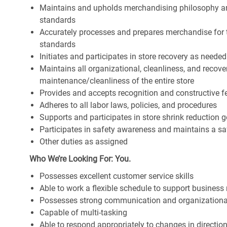
Maintains and upholds merchandising philosophy a
standards
Accurately processes and prepares merchandise for 
standards
Initiates and participates in store recovery as neede
Maintains all organizational, cleanliness, and recover
maintenance/cleanliness of the entire store
Provides and accepts recognition and constructive 
Adheres to all labor laws, policies, and procedures
Supports and participates in store shrink reduction
Participates in safety awareness and maintains a s
Other duties as assigned
Who We’re Looking For: You.
Possesses excellent customer service skills
Able to work a flexible schedule to support business
Possesses strong communication and organizational s
Capable of multi-tasking
Able to respond appropriately to changes in directio