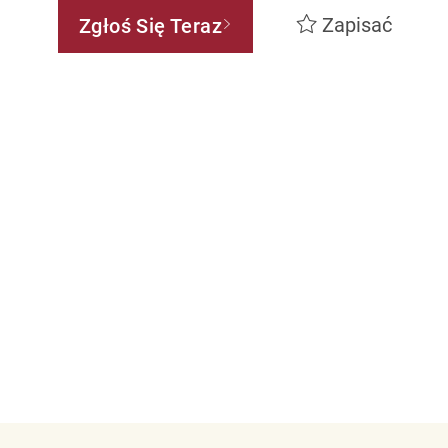
Zapisać
Zgłoś Się Teraz