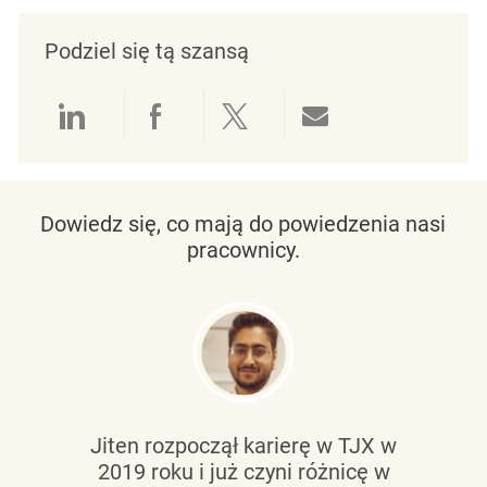
Podziel się tą szansą
Udostępnianie przez LinkedIn
Udostępnianie przez Facebo
Udostępnij przez Twit
Udostępnianie 
Dowiedz się, co mają do powiedzenia nasi
pracownicy.
Jiten rozpoczął karierę w TJX w
2019 roku i już czyni różnicę w