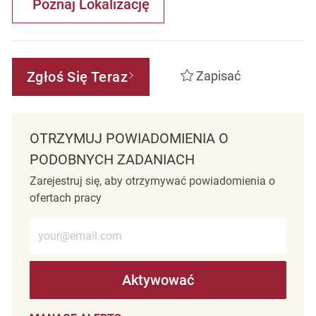
Poznaj Lokalizację
Zgłoś Się Teraz
Zapisać
OTRZYMUJ POWIADOMIENIA O
PODOBNYCH ZADANIACH
Zarejestruj się, aby otrzymywać powiadomienia o
ofertach pracy
Wprowadź adres e-mail (wymagane)
Aktywować