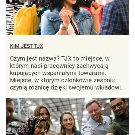
KIM JEST TJX
Czym jest nazwa? TJX to miejsce, w
którym nasi pracownicy zachwycają
kupujących wspaniałymi towarami.
Miejsce, w którym członkowie zespołu
czynią różnicę dzięki swojemu wkładowi.