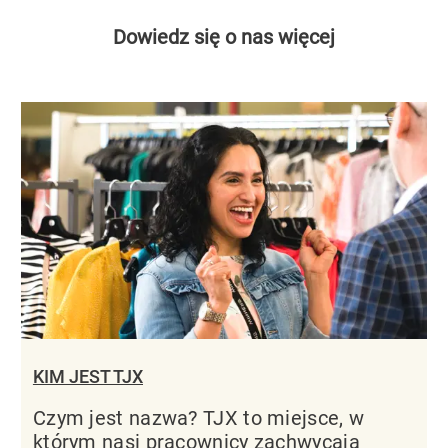
Dowiedz się o nas więcej
KIM JEST TJX
Czym jest nazwa? TJX to miejsce, w
którym nasi pracownicy zachwycają