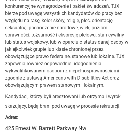
konkurencyjne wynagrodzenie i pakiet świadczeń. TJX
bierze pod uwagę wszystkich kandydatów do pracy bez
względu na rasę, kolor skóry, religię, płeć, orientację
seksualną, pochodzenie narodowe, wiek, poziom
sprawności, tożsamość i ekspresję płciową, stan cywilny
lub status wojskowy, lub w oparciu o status danej osoby w
jakiejkolwiek grupie lub klasie chronionej przez
obowiązujące prawo federalne, stanowe lub lokalne. TJX
zapewnia również odpowiednie udogodnienia
wykwalifikowanym osobom z niepełnosprawnościami
zgodnie z ustawą Americans with Disabilities Act oraz
obowiązującym prawem stanowym i lokalnym.
Kandydaci, którzy byli aresztowani lub otrzymali wyrok
skazujący, będą brani pod uwagę w procesie rekrutacji.
Adres:
425 Ernest W. Barrett Parkway Nw