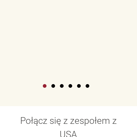
Połącz się z zespołem z
USA