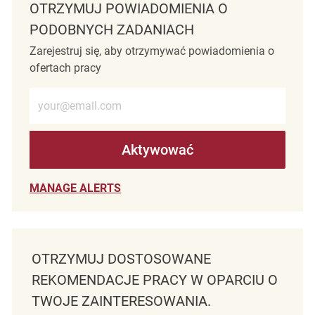
OTRZYMUJ POWIADOMIENIA O
PODOBNYCH ZADANIACH
Zarejestruj się, aby otrzymywać powiadomienia o
ofertach pracy
Wprowadź adres e-mail (wymagane)
Aktywować
MANAGE ALERTS
OTRZYMUJ DOSTOSOWANE
REKOMENDACJE PRACY W OPARCIU O
TWOJE ZAINTERESOWANIA.