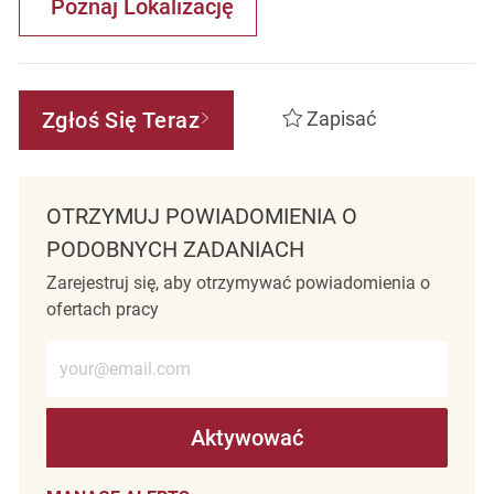
Poznaj Lokalizację
Zgłoś Się Teraz
Zapisać
OTRZYMUJ POWIADOMIENIA O
PODOBNYCH ZADANIACH
Zarejestruj się, aby otrzymywać powiadomienia o
ofertach pracy
Wprowadź adres e-mail (wymagane)
Aktywować