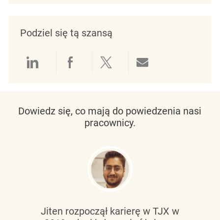
Podziel się tą szansą
Udostępnianie przez LinkedIn
Udostępnianie przez Facebo
Udostępnij przez Twit
Udostępnianie 
Dowiedz się, co mają do powiedzenia nasi
pracownicy.
Jiten rozpoczął karierę w TJX w