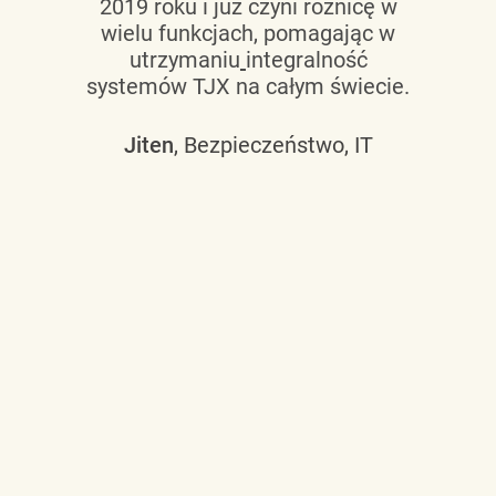
2019 roku i już czyni różnicę w
wielu funkcjach, pomagając w
utrzymaniu
integralność
systemów TJX na całym świecie.
Jiten
, Bezpieczeństwo, IT