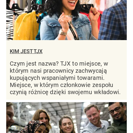
KIM JEST TJX
Czym jest nazwa? TJX to miejsce, w
którym nasi pracownicy zachwycają
kupujących wspaniałymi towarami.
Miejsce, w którym członkowie zespołu
czynią różnicę dzięki swojemu wkładowi.