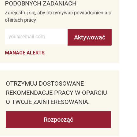
PODOBNYCH ZADANIACH
Zarejestruj się, aby otrzymywać powiadomienia o
ofertach pracy
Wprowadź adres e-mail (wymagane)
Aktywować
MANAGE ALERTS
OTRZYMUJ DOSTOSOWANE
REKOMENDACJE PRACY W OPARCIU
O TWOJE ZAINTERESOWANIA.
Rozpocząć