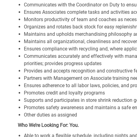
Communicates with the Coordinator on Duty to ensure 
Ensures Associates complete tasks and activities acc
Monitors productivity of team and coaches as neces
Organizes and rotates back stock for easy replenis
Maintains and upholds merchandising philosophy a
Maintains all organizational, cleanliness and recov
Ensures compliance with recycling and, where appl
Communicates accurately and effectively with man
priorities; provides progress updates
Provides and accepts recognition and constructive 
Partners with Management on Associate training nee
Ensures adherence to all labor laws, policies, and p
Promotes credit and loyalty programs
Supports and participates in store shrink reduction
Promotes safety awareness and maintains a safe e
Other duties as assigned
Who We’re Looking For: You.
Able to work a flexible schedule, including nights a