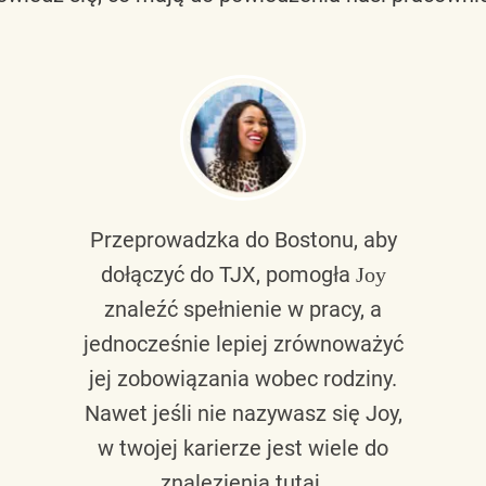
Przeprowadzka do Bostonu, aby
dołączyć do TJX, pomogła
Joy
znaleźć spełnienie w pracy, a
jednocześnie lepiej zrównoważyć
jej zobowiązania wobec rodziny.
Nawet jeśli nie nazywasz się Joy,
w twojej karierze jest wiele do
znalezienia tutaj.