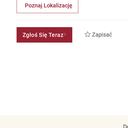
Poznaj Lokalizację
Zapisać
Zgłoś Się Teraz
D