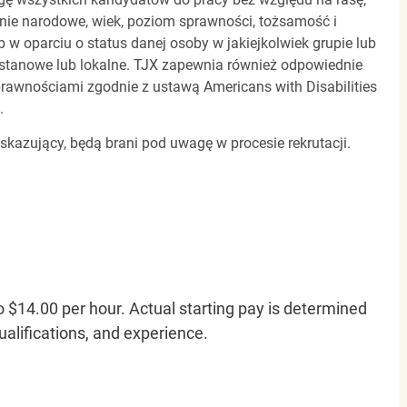
dzenie narodowe, wiek, poziom sprawności, tożsamość i
b w oparciu o status danej osoby w jakiejkolwiek grupie lub
, stanowe lub lokalne. TJX zapewnia również odpowiednie
awnościami zgodnie z ustawą Americans with Disabilities
.
 skazujący, będą brani pod uwagę w procesie rekrutacji.
o $14.00 per hour. Actual starting pay is determined
qualifications, and experience.