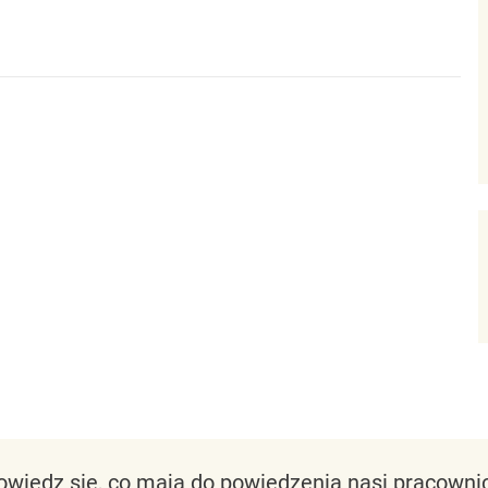
owiedz się, co mają do powiedzenia nasi pracownic