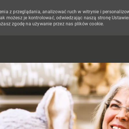
nia z przeglądania, analizować ruch w witrynie i personalizo
i jak możesz je kontrolować, odwiedzając naszą stronę Ustawie
yrażasz zgodę na używanie przez nas plików cookie.
SKIP TO MAIN CONTENT