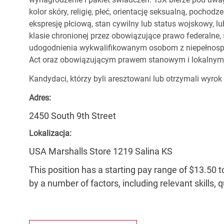
kolor skóry, religię, płeć, orientację seksualną, pocho
ekspresję płciową, stan cywilny lub status wojskowy, lu
klasie chronionej przez obowiązujące prawo federalne
udogodnienia wykwalifikowanym osobom z niepełnospr
Act oraz obowiązującym prawem stanowym i lokalnym
Kandydaci, którzy byli aresztowani lub otrzymali wyrok
Adres:
2450 South 9th Street
Lokalizacja:
USA Marshalls Store 1219 Salina KS
This position has a starting pay range of $13.50 t
by a number of factors, including relevant skills, 