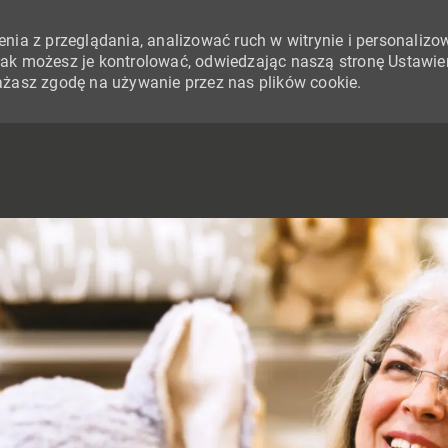
nia z przeglądania, analizować ruch w witrynie i personalizo
i jak możesz je kontrolować, odwiedzając naszą stronę Ustawie
yrażasz zgodę na używanie przez nas plików cookie.
SKIP TO MAIN CONTENT