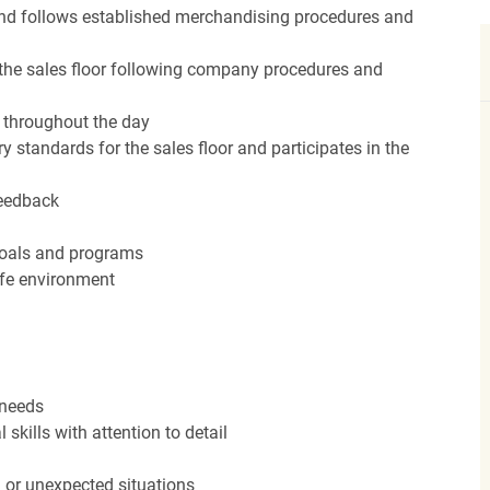
nd follows established merchandising procedures and
the sales floor following company procedures and
d throughout the day
y standards for the sales floor and participates in the
feedback
 goals and programs
afe environment
 needs
kills with attention to detail
n or unexpected situations