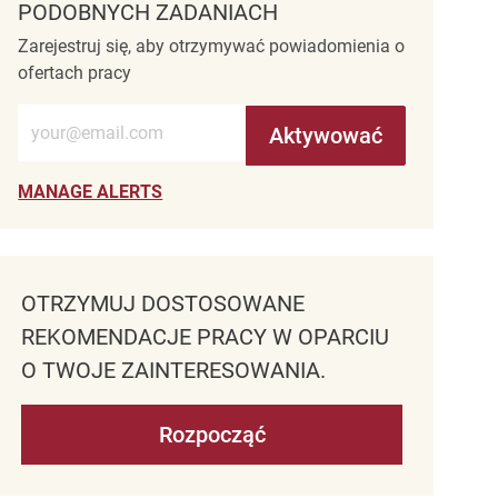
PODOBNYCH ZADANIACH
Zarejestruj się, aby otrzymywać powiadomienia o
ofertach pracy
Wprowadź adres e-mail (wymagane)
Aktywować
MANAGE ALERTS
OTRZYMUJ DOSTOSOWANE
REKOMENDACJE PRACY W OPARCIU
O TWOJE ZAINTERESOWANIA.
Rozpocząć