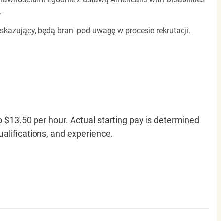
.
 skazujący, będą brani pod uwagę w procesie rekrutacji.
o $13.50 per hour. Actual starting pay is determined
qualifications, and experience.