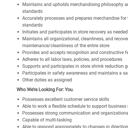
Maintains and upholds merchandising philosophy a
standards
Accurately processes and prepares merchandise for 
standards
Initiates and participates in store recovery as neede
Maintains all organizational, cleanliness, and recover
maintenance/cleanliness of the entire store
Provides and accepts recognition and constructive 
Adheres to all labor laws, policies, and procedures
Supports and participates in store shrink reduction
Participates in safety awareness and maintains a s
Other duties as assigned
Who We’re Looking For: You.
Possesses excellent customer service skills
Able to work a flexible schedule to support business
Possesses strong communication and organizational s
Capable of multi-tasking
Able to respond appropriately to changes in directio