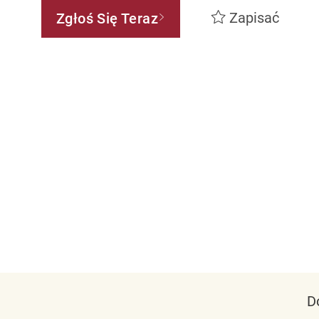
Zapisać
Zgłoś Się Teraz
D